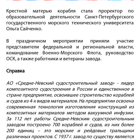
Крестной матерью корабля стала проректор по
образовательной деятельности Санкт-Петербургского
государственного морского технического университета
Ольга Сайченко.
В праздничном мероприятии приняли участие
представители федеральной и региональной власти,
командование Военно-Морского Флота, руководство
ОСК, а также работники и ветераны завода.
Справка
АО «Средне-Невский судостроительный завод» - лидер
композитного судостроения в России и единственное в
стране предприятие, освоившее строительство кораблей
и судов из 4-х видов материалов. На предприятии освоена
современная технология изготовления конструкций из
композитных материалов методом вакуумной инфузии.
За 112 лет работы Средне-Невским судостроительным
заводом построено 700 кораблей и судов, из них более
200 единиц – это морские и рейдовые тральщики
различных проектов. С 1937 г. завод по существу является