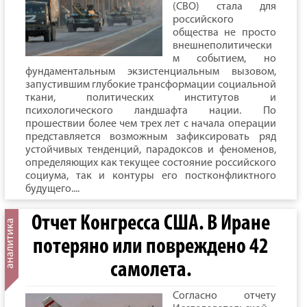
(СВО) стала для
российского
общества не просто
внешнеполитически
м событием, но
фундаментальным экзистенциальным вызовом,
запустившим глубокие трансформации социальной
ткани, политических институтов и
психологического ландшафта нации. По
прошествии более чем трех лет с начала операции
представляется возможным зафиксировать ряд
устойчивых тенденций, парадоксов и феноменов,
определяющих как текущее состояние российского
социума, так и контуры его постконфликтного
будущего....
Отчет Конгресса США. В Иране
потеряно или повреждено 42
самолета.
Согласно отчету