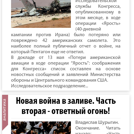
Исследовательской
службы Конгресса,
опубликованному в
этом месяце, в ходе
операции «Ярость»
(40-дневной
кампании против Ирана) было потеряно или
повреждено 42 американских самолета. Это
наиболее полный публичный отчет о войне, на
который Пентагон еще не ответил.
В докладе от 13 мая «Потери американской
авиации в ходе операции “Ярость”: соображения
для Конгресса» список составлен на основе
новостных сообщений и заявлений Министерства
обороны и Центрального командования США.
Исследовательское подразделение...
Новая война в заливе. Часть
вторая - ответный огонь!
Владислав Шурыгин.
Окончание. Читать