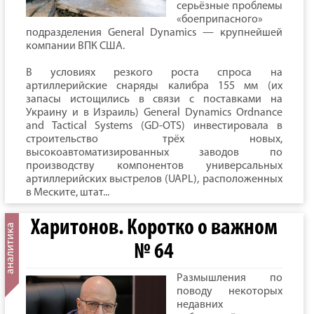
серьёзные проблемы
«боеприпасного»
подразделения General Dynamics — крупнейшей
компании ВПК США.
В условиях резкого роста спроса на
артиллерийские снаряды калибра 155 мм (их
запасы истощились в связи с поставками на
Украину и в Израиль) General Dynamics Ordnance
and Tactical Systems (GD-OTS) инвестировала в
строительство трёх новых,
высокоавтоматизированных заводов по
производству компонентов универсальных
артиллерийских выстрелов (UAPL), расположенных
в Меските, штат...
Харитонов. Коротко о важном
№ 64
Размышления по
поводу некоторых
недавних