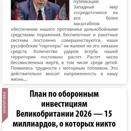
публикаций.
Западный мир
сосредоточился на
все более
масштабном
обеспечении нашего противника дальнобойными
средствами поражения. Беспилотные и ракетные
системы постоянно совершенствуются, наши
русофобские “партнеры” не жалеют на это никаких
средств. Количество ударов вглубь нашей
территории постоянно растет. Растет число
бессмысленных жертв, в том числе среди детей.
Появились трудности с моторным топливом. Это
действительно вносит напряженность в нашу
жизнь....
План по оборонным
инвестициям
Великобритании 2026 — 15
миллиардов, о которых никто