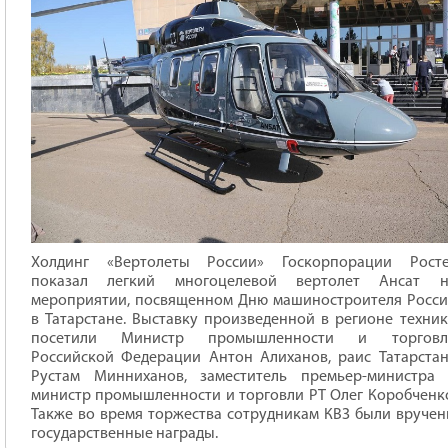
Холдинг «Вертолеты России» Госкорпорации Росте
показал легкий многоцелевой вертолет Ансат н
мероприятии, посвященном Дню машиностроителя Росс
в Татарстане. Выставку произведенной в регионе техни
посетили Министр промышленности и торговл
Российской Федерации Антон Алиханов, раис Татарста
Рустам Минниханов, заместитель премьер-министра 
министр промышленности и торговли РТ Олег Коробченк
Также во время торжества сотрудникам КВЗ были вруче
государственные награды.