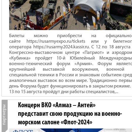
Билеты можно приобрести на официально
сайте https://rusarmyexpo.ru/tickets или у билетно
оператора https://rusarmy2024.kassir.ru. С 12 по 18 августа
Конгрессно-выставочном центре «Патриот» и аэродро
«Кубинка» пройдет 10-й Юбилейный Международны
военно-технический форум «Армия». Форум являетс
крупнейшей выставкой вооружения, военной 
специальной техники в России и знаковым событием сре
аналогичных выставок во всем мире. Традиционно перв
день Форума будет функционировать в закрытом режиме.
13 по 15 августа пройдут дни работы специалистов,...
Концерн ВКО «Алмаз – Антей»
представит свою продукцию на военно-
морском салоне «Флот-2024»