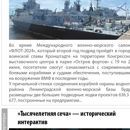
Во время Международного военно-морского салон
«ФЛОТ-2024», который второй год подряд пройдёт в горо
воинской славы Кронштадте на территории Конгрессн
выставочного центра в парке «Остров фортов» с 19 по 
июня, посетители смогут ознакомиться с современны
боевыми кораблями и судами обеспечения, поступивши
на вооружение ВМФ в последние годы.
У причальной стенки соединения кораблей охраны водно
района Ленинградской военно-морской базы буду
размещены две большие подводные лодки проектов 636.3
677, построенные на предприятии...
«Тысячелетняя сеча» — исторический
интерактив