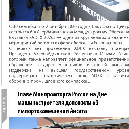
С 30 сентября по 2 октября 2026 года в Баку Экспо Цент
состоится 6-я Азербайджанская Международная Оборонн
Выставка «ADEX 2026» — одно из крупнейших и значим
мероприятий региона в сфере обороны и безопасности.
С первых лет проведения ADEX выставку посещае
Президент Азербайджанской Республики Ильхам Алие
который также направляет официальное приветственн
обращение в адрес участников и гостей выставки
Поддержка на высшем государственном уровн
подчеркивает стратегическую роль ADEX в развити
оборонно-промышленного комплекса...
Главе Минпромторга России на Дне
машиностроителя доложили об
импортозамещении Ансата