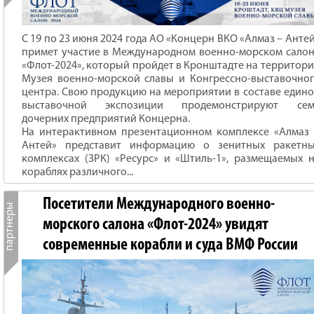
С 19 по 23 июня 2024 года АО «Концерн ВКО «Алмаз – Анте
примет участие в Международном военно-морском сало
«Флот-2024», который пройдет в Кронштадте на территор
Музея военно-морской славы и Конгрессно-выставочно
центра. Свою продукцию на мероприятии в составе един
выставочной экспозиции продемонстрируют сем
дочерних предприятий Концерна.
На интерактивном презентационном комплексе «Алмаз
Антей» представит информацию о зенитных ракетны
комплексах (ЗРК) «Ресурс» и «Штиль-1», размещаемых 
кораблях различного...
Посетители Международного военно-
морского салона «Флот-2024» увидят
современные корабли и суда ВМФ России