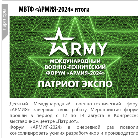
МВТФ «АРМИЯ-2024» итоги
Десятый Международный военно-технический фору
«АРМИЯ» завершил свою работу. Мероприятия форум
прошли в период с 12 по 14 августа в Конгрессно
выставочном центре «Патриот».
Форум «АРМИЯ-2024» в очередной раз позволи
консолидировать усилия разработчиков и производител