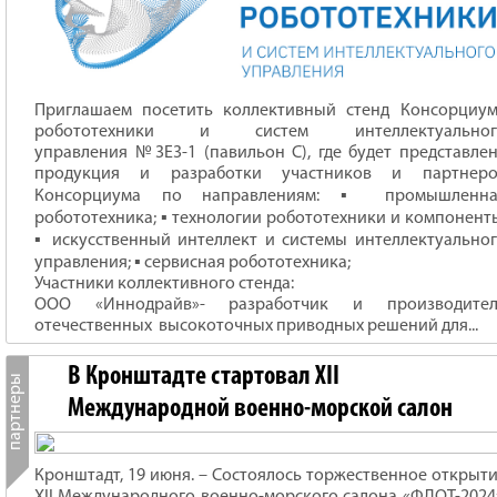
Приглашаем посетить коллективный стенд Консорциу
робототехники и систем интеллектуальног
управления №3Е3-1 (павильон С), где будет представле
продукция и разработки участников и партнеро
Консорциума по направлениям: ▪ промышленна
робототехника; ▪ технологии робототехники и компонент
▪ искусственный интеллект и системы интеллектуально
управления; ▪ сервисная робототехника;
Участники коллективного стенда:
ООО «Иннодрайв»- разработчик и производител
отечественных высокоточных приводных решений для...
В Кронштадте стартовал XII
Международной военно-морской салон
Кронштадт, 19 июня. – Состоялось торжественное открыт