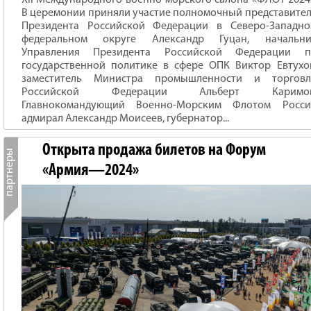
XII Международного военно-морского салона «ФЛОТ-2024
В церемонии приняли участие полномочный представите
Президента Российской Федерации в Северо-Западно
федеральном округе Александр Гуцан, начальни
Управления Президента Российской Федерации п
государственной политике в сфере ОПК Виктор Евтухо
заместитель Министра промышленности и торговл
Российской Федерации Альберт Каримов
Главнокомандующий Военно-Морским Флотом Росси
адмирал Александр Моисеев, губернатор...
Открыта продажа билетов на Форум
«Армия—2024»