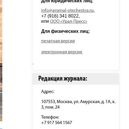
Для юридических лиц: 
, 
info@arsenal-otechestva.ru
+7 (916) 341 8022, 
или 
ООО «Урал-Пресс»
Для физических лиц: 
печатная версия
электронная версия
Редакция журнала:
Адрес:
107553, Москва, ул. Амурская, д. 1А, к.
3, пом. 24
Телефон:
+7 917 564 1567