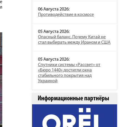
ме
ал
06 Августа 2026:
Противодействие в космосе
05 Августа 2026:
Опасный баланс. Почему Китай не
стал выбирать между Ираном и США
05 Августа 2026:
Спутники системы «Рассвет» от
«Бюро 1440» достигли окна
стабильного покрытия над
Украиной
Информационные партнёры