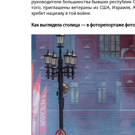
руководители большинства бывших республик СС
того, приглашены ветераны из США, Израиля, 
хребет нацизму в той войне.
Как выглядела столица — в фоторепортаже фот