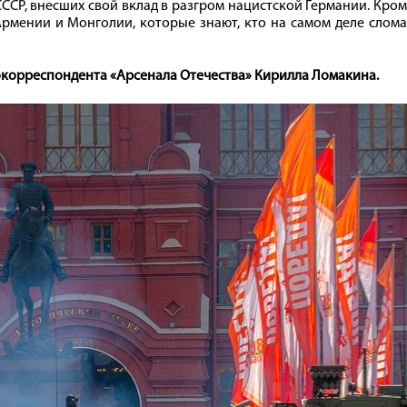
СР, внесших свой вклад в разгром нацистской Германии. Кро
Армении и Монголии, которые знают, кто на самом деле слом
окорреспондента «Арсенала Отечества» Кирилла Ломакина.