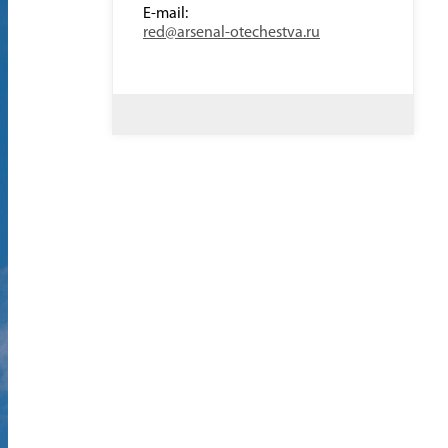
E-mail:
red@arsenal-otechestva.ru