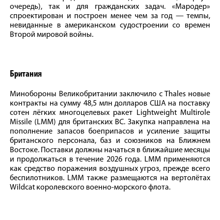
очередь), так и для гражданских задач. «Мародер»
спроектирован и построен менее чем за год — темпы,
невиданные в американском судостроении со времен
Второй мировой войны.
Британия
Минобороны Великобритании заключило с Thales новые
контракты на сумму 48,5 млн долларов США на поставку
сотен лёгких многоцелевых ракет Lightweight Multirole
Missile (LMM) для британских ВС. Закупка направлена на
пополнение запасов боеприпасов и усиление защиты
британского персонала, баз и союзников на Ближнем
Востоке. Поставки должны начаться в ближайшие месяцы
и продолжаться в течение 2026 года. LMM применяются
как средство поражения воздушных угроз, прежде всего
беспилотников. LMM также размещаются на вертолётах
Wildcat королевского военно-морского флота.