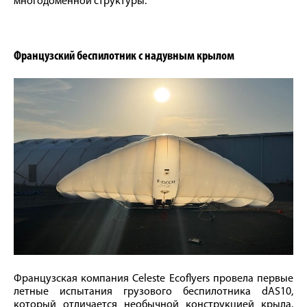
многодоменной структуры.
Французский беспилотник с надувным крылом
Французская компания Celeste Ecoflyers провела первые
летные испытания грузового беспилотника dAS10,
который отличается необычной конструкцией крыла.