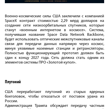
Военно-космические силы США заключили с компанией
SpaceX контракт стоимостью 2,29 млрд долларов на
создание сети низкоорбитальных спутников, которые
станут «военным интернетом в космосе». Система,
получившая название Space Data Network Backbone,
будет использовать оптические межспутниковые каналы
связи для передачи данных напрямую через космос,
минуя уязвимые наземные станции и ретрансляторы.
Полностью функционирующий прототип должен быть
сдан к концу 2027 года. Сеть должна стать одним из
элементов системы ПРО «Золотой купол».
Плутоний
США переработают плутоний из старых ядерных
боеголовок, чтобы отказаться от поставок урана из
России.
Администрация Трампа обсуждает передачу частным