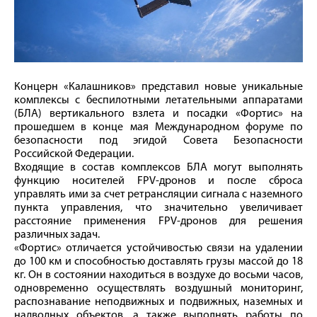
Концерн «Калашников» представил новые уникальные
комплексы с беспилотными летательными аппаратами
(БЛА) вертикального взлета и посадки «Фортис» на
прошедшем в конце мая Международном форуме по
безопасности под эгидой Совета Безопасности
Российской Федерации.
Входящие в состав комплексов БЛА могут выполнять
функцию носителей FPV-дронов и после сброса
управлять ими за счет ретрансляции сигнала с наземного
пункта управления, что значительно увеличивает
расстояние применения FPV-дронов для решения
различных задач.
«Фортис» отличается устойчивостью связи на удалении
до 100 км и способностью доставлять грузы массой до 18
кг. Он в состоянии находиться в воздухе до восьми часов,
одновременно осуществлять воздушный мониторинг,
распознавание неподвижных и подвижных, наземных и
надводных объектов, а также выполнять работы по