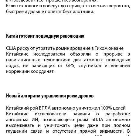
а «гвоздевой» тест прошёл без возгорания.
Если технологию доведут до серии, а это весьма вероятно,
быстрее и дальше полетят беспилотники.
Китай готовит подводную революцию
США рискуют утратить доминирование в Тихом океане
Китайские исследователи объявили о прорыве в
навигационных технологиях для атомных подводных
лодок, не зависящих от GPS, спутников и внешней
коррекции координат.
Новый алгоритм управления роем дронов
Китайский рой БПЛА автономно уничтожил 100% целей
Китайские исследователи заявили о разработке
алгоритма ИИ, позволяющего роям БПЛА автономно
выслеживать и уничтожать цели даже при полном
глушении связи и отсутствии прямой видимости. В