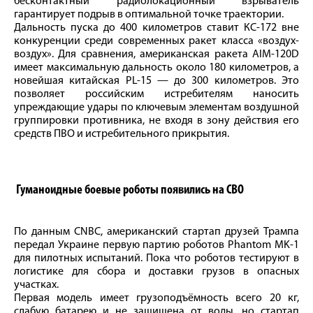
бесконтактный радиолокационный взрыватель
гарантирует подрыв в оптимальной точке траектории.
Дальность пуска до 400 километров ставит КС-172 вне
конкуренции среди современных ракет класса «воздух-
воздух». Для сравнения, американская ракета AIM-120D
имеет максимальную дальность около 180 километров, а
новейшая китайская PL-15 — до 300 километров. Это
позволяет российским истребителям наносить
упреждающие удары по ключевым элементам воздушной
группировки противника, не входя в зону действия его
средств ПВО и истребительного прикрытия.
Гуманоидные боевые роботы появились на СВО
По данным CNBC, американский стартап друзей Трампа
передал Украине первую партию роботов Phantom MK-1
для пилотных испытаний. Пока что роботов тестируют в
логистике для сбора и доставки грузов в опасных
участках.
Первая модель имеет грузоподъёмность всего 20 кг,
слабую батарею и не защищена от воды, но стартап