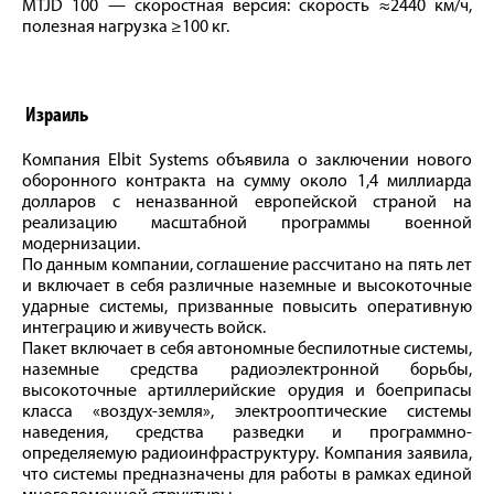
MTJD 100 — скоростная версия: скорость ≈2440 км/ч,
полезная нагрузка ≥100 кг.
Израиль
Компания Elbit Systems объявила о заключении нового
оборонного контракта на сумму около 1,4 миллиарда
долларов с неназванной европейской страной на
реализацию масштабной программы военной
модернизации.
По данным компании, соглашение рассчитано на пять лет
и включает в себя различные наземные и высокоточные
ударные системы, призванные повысить оперативную
интеграцию и живучесть войск.
Пакет включает в себя автономные беспилотные системы,
наземные средства радиоэлектронной борьбы,
высокоточные артиллерийские орудия и боеприпасы
класса «воздух-земля», электрооптические системы
наведения, средства разведки и программно-
определяемую радиоинфраструктуру. Компания заявила,
что системы предназначены для работы в рамках единой