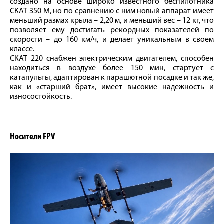
создано на основе широко известного беспилотника
СКАТ 350 М, но по сравнению с ним новый аппарат имеет
меньший размах крыла – 2,20 м, и меньший вес – 12 кг, что
позволяет ему достигать рекордных показателей по
скорости – до 160 км/ч, и делает уникальным в своем
классе.
СКАТ 220 снабжен электрическим двигателем, способен
находиться в воздухе более 150 мин, стартует с
катапульты, адаптирован к парашютной посадке и так же,
как и «старший брат», имеет высокие надежность и
износостойкость.
Носители FPV