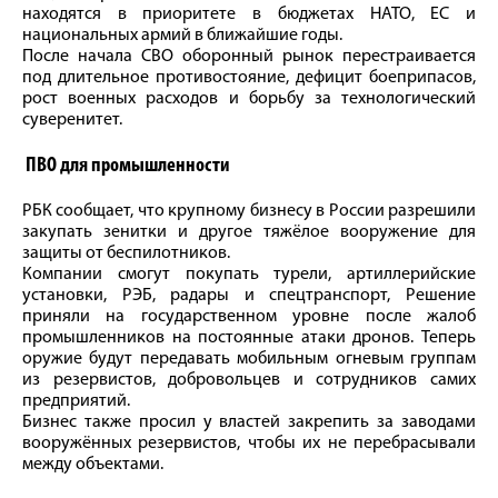
находятся в приоритете в бюджетах НАТО, ЕС и
национальных армий в ближайшие годы.
После начала СВО оборонный рынок перестраивается
под длительное противостояние, дефицит боеприпасов,
рост военных расходов и борьбу за технологический
суверенитет.
ПВО для промышленности
РБК сообщает, что крупному бизнесу в России разрешили
закупать зенитки и другое тяжёлое вооружение для
защиты от беспилотников.
Компании смогут покупать турели, артиллерийские
установки, РЭБ, радары и спецтранспорт, Решение
приняли на государственном уровне после жалоб
промышленников на постоянные атаки дронов. Теперь
оружие будут передавать мобильным огневым группам
из резервистов, добровольцев и сотрудников самих
предприятий.
Бизнес также просил у властей закрепить за заводами
вооружённых резервистов, чтобы их не перебрасывали
между объектами.