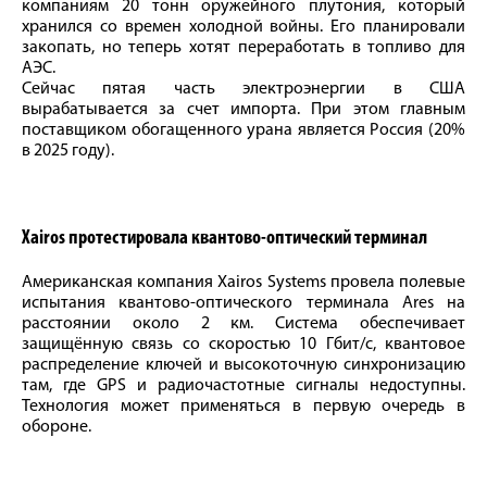
компаниям 20 тонн оружейного плутония, который
хранился со времен холодной войны. Его планировали
закопать, но теперь хотят переработать в топливо для
АЭС.
Сейчас пятая часть электроэнергии в США
вырабатывается за счет импорта. При этом главным
поставщиком обогащенного урана является Россия (20%
в 2025 году).
Xairos протестировала квантово-оптический терминал
Американская компания Xairos Systems провела полевые
испытания квантово-оптического терминала Ares на
расстоянии около 2 км. Система обеспечивает
защищённую связь со скоростью 10 Гбит/с, квантовое
распределение ключей и высокоточную синхронизацию
там, где GPS и радиочастотные сигналы недоступны.
Технология может применяться в первую очередь в
обороне.