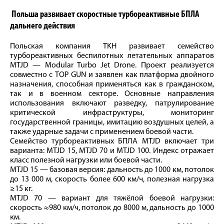
Польша развивает скоростные турбореактивные БПЛА
дальнего действия
Польская компания TKH развивает семейство
турбореактивных беспилотных летательных аппаратов
MTJD — Modular Turbo Jet Drone. Проект реализуется
совместно с TOP GUN и заявлен как платформа двойного
назначения, способная применяться как в гражданском,
так и в военном секторе. Основные направления
использования включают разведку, патрулирование
критической инфраструктуры, мониторинг
государственной границы, имитацию воздушных целей, а
также ударные задачи с применением боевой части.
Семейство турбореактивных БПЛА MTJD включает три
варианта: MTJD 15, MTJD 70 и MTJD 100. Индекс отражает
класс полезной нагрузки или боевой части.
MTJD 15 — базовая версия: дальность до 1000 км, потолок
до 13 000 м, скорость более 600 км/ч, полезная нагрузка
≥15 кг.
MTJD 70 — вариант для тяжёлой боевой нагрузки:
скорость ≈980 км/ч, потолок до 8000 м, дальность до 1000
км.