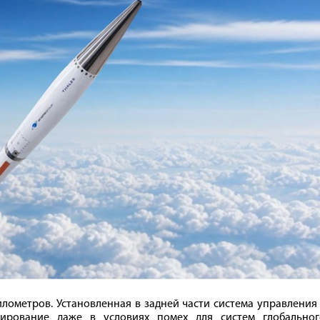
илометров. Установленная в задней части система управления
ирование даже в условиях помех для систем глобальног