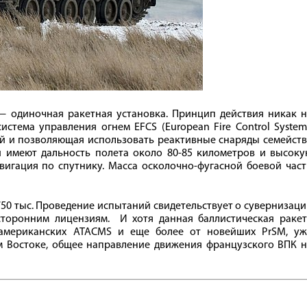
e — одиночная ракетная установка. Принцип действия никак 
истема управления огнем EFCS (European Fire Control System
й и позволяющая использовать реактивные снаряды семейств
 имеют дальность полета около 80-85 километров и высоку
вигация по спутнику. Масса осколочно-фугасной боевой час
750 тыс. Проведение испытаний свидетельствует о сувернизац
торонним лицензиям. И хотя данная баллистическая ракет
 американских ATACMS и еще более от новейших PrSM, уж
 Востоке, общее направление движения французского ВПК н