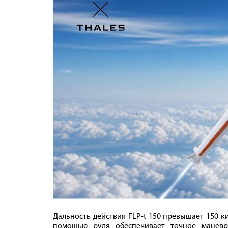
Дальность действия FLP-t 150 превышает 150 к
помощью руля обеспечивает точное маневр