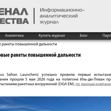
Аналитика
Купить журнал
Блог
Пар
е ракеты повышенной дальности
овые ракеты повышенной дальности
bus Safran Launchers) успешно провели первые испытани
тания прошли 5 мая 2026 года на полигоне Иль-дю-Леван пр
спытаниям ракетных вооружений (DGA EM),
по данным компани