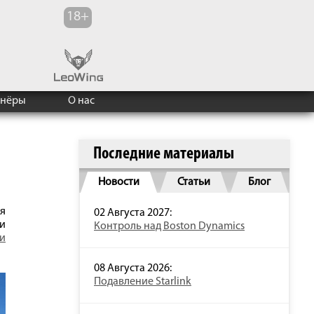
тнёры
О нас
Последние материалы
Новости
Статьи
Блог
я
02 Августа 2027:
и
Контроль над Boston Dynamics
и
08 Августа 2026:
Подавление Starlink