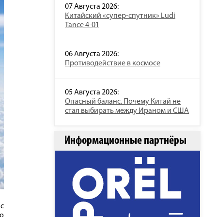
07 Августа 2026:
Китайский «супер-спутник» Ludi
Tance 4-01
06 Августа 2026:
Противодействие в космосе
05 Августа 2026:
Опасный баланс. Почему Китай не
стал выбирать между Ираном и США
Информационные партнёры
 с
о