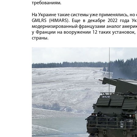
требованиям.
На Украине такие системы уже применялись, но
GMLRS (HIMARS). Еще в декабре 2022 года У
модернизированный французами аналог америка
у Франции на вооружении 12 таких установок,
страны.