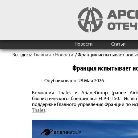
Новости
Статьи
Вы здесь:
Главная
/
Новости
/
Франция испытывает новы
Франция испытывает н
Опубликовано: 28 Мая 2026
Компании Thales и ArianeGroup (ранее Air
баллистического боеприпаса FLP-t 150. Испы
поддержке Главного управления Франции по и
Thales
.