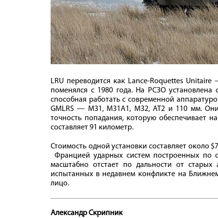
LRU переводится как Lance-Roquettes Unitair
поменялся с 1980 года. На РСЗО установлена с
способная работать с современной аппаратуро
GMLRS — M31, M31A1, M32, AT2 и 110 мм. Они
точность попадания, которую обеспечивает на
составляет 91 километр.
Стоимость одной установки составляет около $
Францией ударных систем построенных по с
масштабно отстает по дальности от старых
испытанных в недавнем конфликте на Ближнем
лицо.
Александр Скрипник