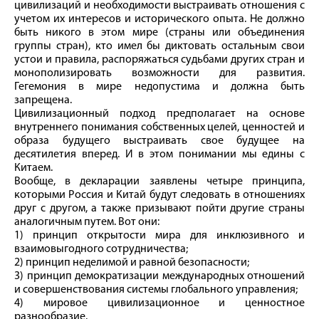
цивилизаций и необходимости выстраивать отношения с
учетом их интересов и исторического опыта. Не должно
быть никого в этом мире (страны или объединения
группы стран), кто имел бы диктовать остальным свои
устои и правила, распоряжаться судьбами других стран и
монополизировать возможности для развития.
Гегемония в мире недопустима и должна быть
запрещена.
Цивилизационный подход предполагает на основе
внутреннего понимания собственных целей, ценностей и
образа будущего выстраивать свое будущее на
десятилетия вперед. И в этом понимании мы едины с
Китаем.
Вообще, в декларации заявлены четыре принципа,
которыми Россия и Китай будут следовать в отношениях
друг с другом, а также призывают пойти другие страны
аналогичным путем. Вот они:
1) принцип открытости мира для инклюзивного и
взаимовыгодного сотрудничества;
2) принцип неделимой и равной безопасности;
3) принцип демократизации международных отношений
и совершенствования системы глобального управления;
4) мировое цивилизационное и ценностное
разнообразие.