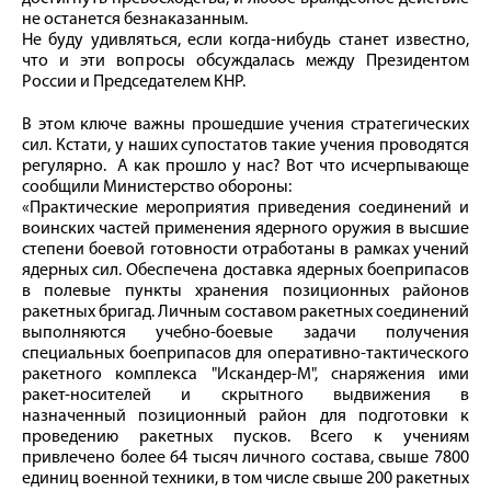
не останется безнаказанным.
Не буду удивляться, если когда-нибудь станет известно,
что и эти вопросы обсуждалась между Президентом
России и Председателем КНР.
В этом ключе важны прошедшие учения стратегических
сил. Кстати, у наших супостатов такие учения проводятся
регулярно. А как прошло у нас? Вот что исчерпывающе
сообщили Министерство обороны:
«Практические мероприятия приведения соединений и
воинских частей применения ядерного оружия в высшие
степени боевой готовности отработаны в рамках учений
ядерных сил. Обеспечена доставка ядерных боеприпасов
в полевые пункты хранения позиционных районов
ракетных бригад. Личным составом ракетных соединений
выполняются учебно-боевые задачи получения
специальных боеприпасов для оперативно-тактического
ракетного комплекса "Искандер-М", снаряжения ими
ракет-носителей и скрытного выдвижения в
назначенный позиционный район для подготовки к
проведению ракетных пусков. Всего к учениям
привлечено более 64 тысяч личного состава, свыше 7800
единиц военной техники, в том числе свыше 200 ракетных