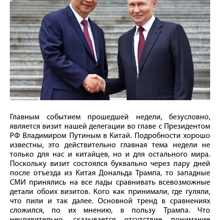
Главным событием прошедшей недели, безусловно,
является визит нашей делегации во главе с Президентом
РФ Владимиром Путиным в Китай. Подробности хорошо
известны, это действительно главная тема недели не
только для нас и китайцев, но и для остального мира.
Поскольку визит состоялся буквально через пару дней
после отъезда из Китая Дональда Трампа, то западные
СМИ принялись на все лады сравнивать всевозможные
детали обоих визитов. Кого как принимали, где гуляли,
что пили и так далее. Основной тренд в сравнениях
сложился, по их мнению, в пользу Трампа. Что
неудивительно, сказывается отсутствие понимание