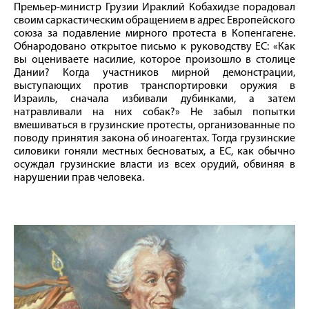
Премьер-министр Грузии Ираклий Кобахидзе порадовал
своим саркастическим обращением в адрес Европейского
союза за подавление мирного протеста в Копенгагене.
Обнародовано открытое письмо к руководству ЕС: «Как
вы оцениваете насилие, которое произошло в столице
Дании? Когда участников мирной демонстрации,
выступающих против транспортировки оружия в
Израиль, сначала избивали дубинками, а затем
натравливали на них собак?» Не забыл попытки
вмешиваться в грузинские протесты, организованные по
поводу принятия закона об иноагентах. Тогда грузинские
силовики гоняли местных бесноватых, а ЕС, как обычно
осуждал грузинские власти из всех орудий, обвиняя в
нарушении прав человека.