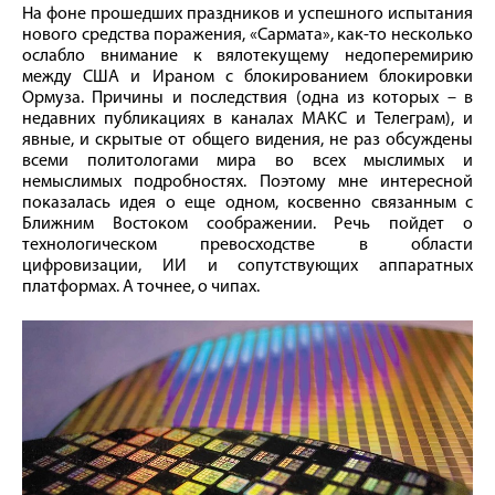
На фоне прошедших праздников и успешного испытания
нового средства поражения, «Сармата», как-то несколько
ослабло внимание к вялотекущему недоперемирию
между США и Ираном с блокированием блокировки
Ормуза. Причины и последствия (одна из которых – в
недавних публикациях в каналах МАКС и Телеграм), и
явные, и скрытые от общего видения, не раз обсуждены
всеми политологами мира во всех мыслимых и
немыслимых подробностях. Поэтому мне интересной
показалась идея о еще одном, косвенно связанным с
Ближним Востоком соображении. Речь пойдет о
технологическом превосходстве в области
цифровизации, ИИ и сопутствующих аппаратных
платформах. А точнее, о чипах.