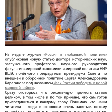
На неделе журнал
«Россия в глобальной политике»
опубликовал новую статью доктора исторических наук,
заслуженного профессора, научного руководителя
факультета мировой экономики и мировой политики НИУ
ВШЭ, почётного председателя президиума Совета по
внешней и оборонной политике Сергея Александровича
Караганова под названием
«Как России победить в новой
мировой войне»
.
Сразу оговорюсь, что рекомендую прочесть статью
целиком, в том числе и по той причине, что сам готов
присоединиться к каждому слову. Понимаю, что наши
читатели – люди в основном очень занятые, потому
попробовал подсветить лишь некоторые тезисы статьи,