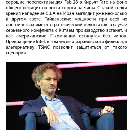
хорошие перспективы для Fab 28 в Кирьят-Гате на фоне
общего дефицита и роста спроса на чипы. С такой точки
зрения нападение США на Иран выглядит уже несколько
в другом свете. Тайваньские мощности при всех их
достоинствах имеют стратегический недостаток: в случае
серьезного конфликта с Китаем производство встанет, и
все американские IT-компании останутся без чипов.
Превращение Intel, в том числе и израильского филиала, в
альтернативу TSMC позволит защититься от такого
сценария.