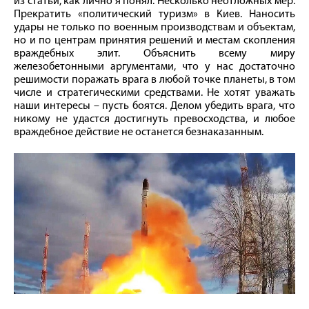
из статьи, как лично я понял. Несколько неотложных мер.
Прекратить «политический туризм» в Киев. Наносить
удары не только по военным производствам и объектам,
но и по центрам принятия решений и местам скопления
враждебных элит. Объяснить всему миру
железобетонными аргументами, что у нас достаточно
решимости поражать врага в любой точке планеты, в том
числе и стратегическими средствами. Не хотят уважать
наши интересы – пусть боятся. Делом убедить врага, что
никому не удастся достигнуть превосходства, и любое
враждебное действие не останется безнаказанным.