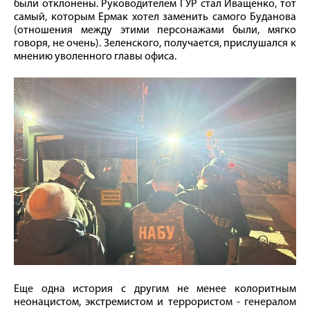
были отклонены. Руководителем ГУР стал Иващенко, тот
самый, которым Ермак хотел заменить самого Буданова
(отношения между этими персонажами были, мягко
говоря, не очень). Зеленского, получается, прислушался к
мнению уволенного главы офиса.
Еще одна история с другим не менее колоритным
неонацистом, экстремистом и террористом - генералом