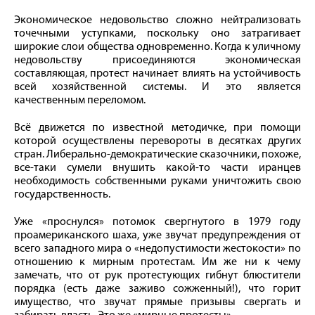
Экономическое недовольство сложно нейтрализовать
точечными уступками, поскольку оно затрагивает
широкие слои общества одновременно. Когда к уличному
недовольству присоединяются экономическая
составляющая, протест начинает влиять на устойчивость
всей хозяйственной системы. И это является
качественным переломом.
Всё движется по известной методичке, при помощи
которой осуществлены перевороты в десятках других
стран. Либерально-демократические сказочники, похоже,
все-таки сумели внушить какой-то части иранцев
необходимость собственными руками уничтожить свою
государственность.
Уже «проснулся» потомок свергнутого в 1979 году
проамериканского шаха, уже звучат предупреждения от
всего западного мира о «недопустимости жестокости» по
отношению к мирным протестам. Им же ни к чему
замечать, что от рук протестующих гибнут блюстители
порядка (есть даже заживо сожженный!), что горит
имущество, что звучат прямые призывы свергать и