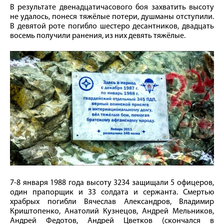
В результате двенадцатичасового боя захватить высоту
не удалось, понеся тяжёлые потери, душманы отступили.
В девятой роте погибло шестеро десантников, двадцать
восемь получили ранения, из них девять тяжёлые.
7-8 января 1988 года высоту 3234 защищали 5 офицеров,
один прапорщик и 33 солдата и сержанта. Смертью
храбрых погибли Вячеслав Александров, Владимир
Криштопенко, Анатолий Кузнецов, Андрей Мельников,
Андрей Федотов, Андрей Цветков (скончался в