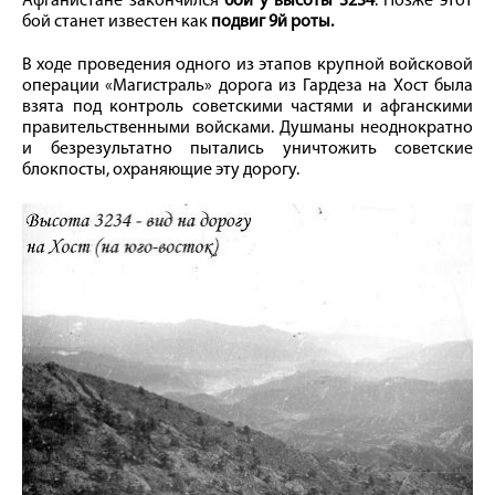
Афганистане закончился
бой у высоты 3234
. Позже этот
бой станет известен как
подвиг 9й роты.
В ходе проведения одного из этапов крупной войсковой
операции «Магистраль» дорога из Гардеза на Хост была
взята под контроль советскими частями и афганскими
правительственными войсками. Душманы неоднократно
и безрезультатно пытались уничтожить советские
блокпосты, охраняющие эту дорогу.