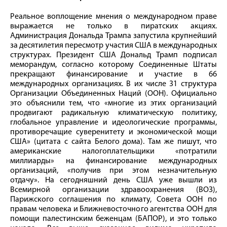
Реальное воплощение мнения о международном праве
выражается не только в пиратских акциях.
Администрация Дональда Трампа запустила крупнейший
за десятилетия пересмотр участия США в международных
структурах. Президент США Дональд Трамп подписал
меморандум, согласно которому Соединенные Штаты
прекращают финансирование и участие в 66
международных организациях. В их числе 31 структура
Организации Объединенных Наций (ООН). Официально
это объяснили тем, что «многие из этих организаций
продвигают радикальную климатическую политику,
глобальное управление и идеологические программы,
противоречащие суверенитету и экономической мощи
США» (цитата с сайта Белого дома). Там же пишут, что
американские налогоплательщики «потратили
миллиарды» на финансирование международных
организаций, «получив при этом незначительную
отдачу». На сегодняшний день США уже вышли из
Всемирной организации здравоохранения (ВОЗ),
Парижского соглашения по климату, Совета ООН по
правам человека и Ближневосточного агентства ООН для
помощи палестинским беженцам (БАПОР), и это только