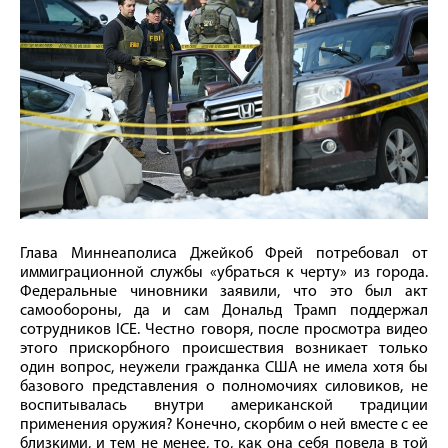
Глава Миннеаполиса Джейкоб Фрей потребовал от
иммиграционной службы «убраться к черту» из города.
Федеральные чиновники заявили, что это был акт
самообороны, да и сам Дональд Трамп поддержал
сотрудников ICE. Честно говоря, после просмотра видео
этого прискорбного происшествия возникает только
один вопрос, неужели гражданка США не имела хотя бы
базового представления о полномочиях силовиков, не
воспитывалась внутри американской традиции
применения оружия? Конечно, скорбим о ней вместе с ее
близкими, и тем не менее, то, как она себя повела в той