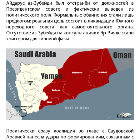
Айдарус аз-Зубейди был отстранён от должностей в
Президентском совете и фактически выведен из
политического поля. Формальные обвинения стали лишь
предлогом: реальная цель состоит в ликвидации Южного
переходного совета как самостоятельного органа.
Отсутствие аз-Зубейди на консультациях в Эр-Рияде стало
триггером для силовой фазы.
Практически сразу коалиция во главе с Саудовской
Аравией нанесла удары по формированиям, связанным с