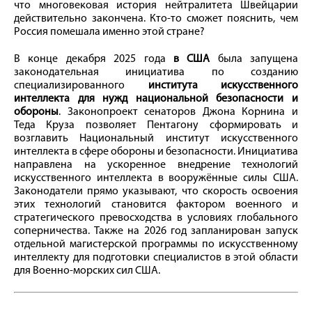
что многовековая история нейтралитета Швейцарии
действительно закончена. Кто-то сможет пояснить, чем
Россия помешала именно этой стране?
В конце декабря 2025 года
в США
была запущена
законодательная инициатива по созданию
специализированного
института искусственного
интеллекта для нужд национальной безопасности и
обороны
. Законопроект сенаторов Джона Корнина и
Теда Круза позволяет Пентагону сформировать и
возглавить Национальный институт искусственного
интеллекта в сфере обороны и безопасности. Инициатива
направлена на ускоренное внедрение технологий
искусственного интеллекта в вооружённые силы США.
Законодатели прямо указывают, что скорость освоения
этих технологий становится фактором военного и
стратегического превосходства в условиях глобального
соперничества. Также на 2026 год запланирован запуск
отдельной магистерской программы по искусственному
интеллекту для подготовки специалистов в этой области
для Военно-морских сил США.