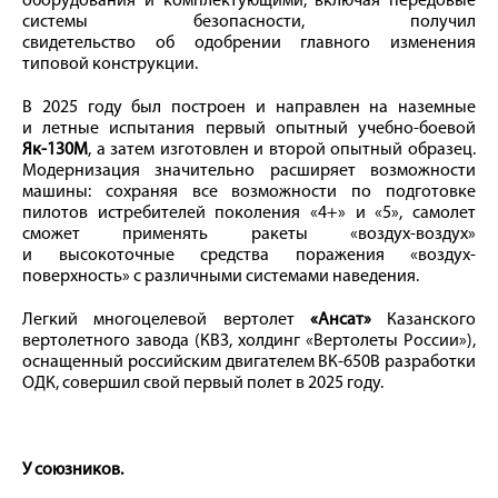
оборудования и комплектующими, включая передовые
системы безопасности, получил
свидетельство об одобрении главного изменения
типовой конструкции.
В 2025 году был построен и направлен на наземные
и летные испытания первый опытный учебно-боевой
Як-130М
, а затем изготовлен и второй опытный образец.
Модернизация значительно расширяет возможности
машины: сохраняя все возможности по подготовке
пилотов истребителей поколения «4+» и «5», самолет
сможет применять ракеты «воздух-воздух»
и высокоточные средства поражения «воздух-
поверхность» с различными системами наведения.
Легкий многоцелевой вертолет
«Ансат»
Казанского
вертолетного завода (КВЗ, холдинг «Вертолеты России»),
оснащенный российским двигателем ВК-650В разработки
ОДК, совершил свой первый полет в 2025 году.
У союзников.