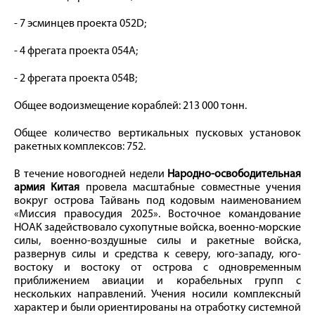
- 7 эсминцев проекта 052D;
- 4 фрегата проекта 054A;
- 2 фрегата проекта 054B;
Общее водоизмещение кораблей: 213 000 тонн.
Общее количество вертикальных пусковых установок
ракетных комплексов: 752.
В течение новогодней недели
Народно-освободительная
армия Китая
провела масштабные совместные учения
вокруг острова Тайвань под кодовым наименованием
«Миссия правосудия 2025». Восточное командование
НОАК задействовало сухопутные войска, военно-морские
силы, военно-воздушные силы и ракетные войска,
развернув силы и средства к северу, юго-западу, юго-
востоку и востоку от острова с одновременным
приближением авиации и корабельных групп с
нескольких направлений. Учения носили комплексный
характер и были ориентированы на отработку системной