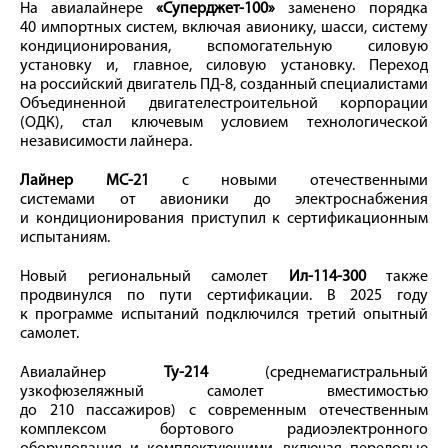
На авиалайнере
«Суперджет-100»
заменено порядка
40 импортных систем, включая авионику, шасси, систему
кондиционирования, вспомогательную силовую
установку и, главное, силовую установку. Переход
на российский двигатель ПД-8, созданный специалистами
Объединенной двигателестроительной корпорации
(ОДК), стал ключевым условием технологической
независимости лайнера.
Лайнер МС-21
с новыми отечественными
системами от авионики до электроснабжения
и кондиционирования приступил к сертификационным
испытаниям.
Новый региональный самолет
Ил-114-300
также
продвинулся по пути сертификации. В 2025 году
к программе испытаний подключился третий опытный
самолет.
Авиалайнер
Ту-214
(среднемагистральный
узкофюзеляжный самолет вместимостью
до 210 пассажиров) с современным отечественным
комплексом бортового радиоэлектронного