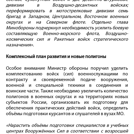
дивизии в Воздушно-десантных войсках;
переформировать в мотострелковые дивизии семь
бригад в Западном, Центральном, Восточном военных
округах и на Северном флоте. Отдельно глава
Минобороны подчеркнул необходимость усилить боевую
составляющую Военно-морского флота, Воздушно-
космических сил и Ракетных войск стратегического
назначения».
Комплексный план развития и новые полигоны
Особое внимание Министр обороны поручил уделить
комплектованию войск (сил) военнослужащими по
контракту и своевременной подаче вооружения,
военной и специальной техники в соединения и
воинские части. Также необходимо увеличить количество
полигонов в военных округах и на территориях новых
субъектов России, организовать их подготовку для
обеспечения практических действий войск, определить
объёмы подготовки курсантов и слушателей в вузах МО.
«Нарастить объёмы подготовки специалистов в учебных
центрах Вооружённых Сил в соответствии с возросшей