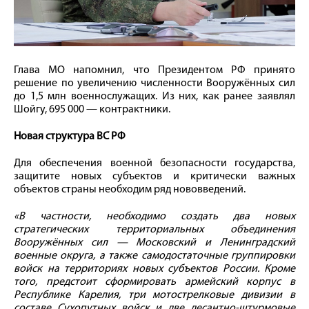
Глава МО напомнил, что Президентом РФ принято
решение по увеличению численности Вооружённых сил
до 1,5 млн военнослужащих. Из них, как ранее заявлял
Шойгу, 695 000 — контрактники.
Новая структура ВС РФ
Для обеспечения военной безопасности государства,
защитите новых субъектов и критически важных
объектов страны необходим ряд нововведений.
«В частности, необходимо создать два новых
стратегических территориальных объединения
Вооружённых сил — Московский и Ленинградский
военные округа, а также самодостаточные группировки
войск на территориях новых субъектов России. Кроме
того, предстоит сформировать армейский корпус в
Республике Карелия, три мотострелковые дивизии в
составе Сухопутных войск и две десантно-штурмовые