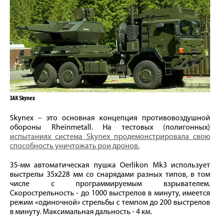
ЗАК Skynex
Skynex – это основная концепция противовоздушной
обороны Rheinmetall. На тестовых (полигонных)
испытаниях система Skynex продемонстрировала свою
способность уничтожать рои дронов.
35-мм автоматическая пушка Oerlikon Mk3 использует
выстрелы 35х228 мм со снарядами разных типов, в том
числе с программируемым взрывателем.
Скорострельность - до 1000 выстрелов в минуту, имеется
режим «одиночной» стрельбы с темпом до 200 выстрелов
в минуту. Максимальная дальность - 4 км.