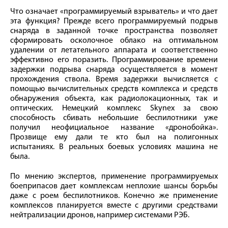
Что означает «программируемый взрыватель» и что дает
эта функция? Прежде всего программируемый подрыв
снаряда в заданной точке пространства позволяет
сформировать осколочное облако на оптимальном
удалении от летательного аппарата и соответственно
эффективно его поразить. Программирование времени
задержки подрыва снаряда осуществляется в момент
прохождения ствола. Время задержки вычисляется с
помощью вычислительных средств комплекса и средств
обнаружения объекта, как радиолокационных, так и
оптических. Немецкий комплекс Skynex за свою
способность сбивать небольшие беспилотники уже
получил неофициальное название «дронобойка».
Прозвище ему дали те кто был на полигонных
испытаниях. В реальных боевых условиях машина не
была.
По мнению экспертов, применение программируемых
боеприпасов дает комплексам неплохие шансы борьбы
даже с роем беспилотников. Конечно же применение
комплексов планируется вместе с другими средствами
нейтрализации дронов, например системами РЭБ.