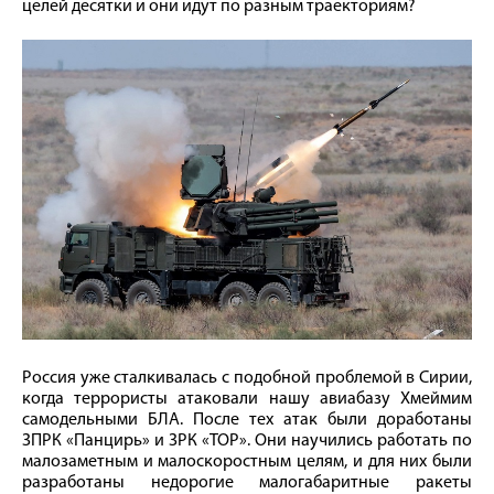
целей десятки и они идут по разным траекториям?
Россия уже сталкивалась с подобной проблемой в Сирии,
когда террористы атаковали нашу авиабазу Хмеймим
самодельными БЛА. После тех атак были доработаны
ЗПРК «Панцирь» и ЗРК «ТОР». Они научились работать по
малозаметным и малоскоростным целям, и для них были
разработаны недорогие малогабаритные ракеты