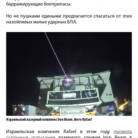
барражирующие боеприпасы.
Но не пушками едиными предлагается спасаться от этих
назойливых малых ударных БЛА.
Израильский лазерный комплекс Iron Beam. Фото Rafael
Израильская компания Rafael в этом году
провела
успешные испытания
лазерного оружия Iron Beam в