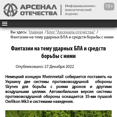
Вы здесь:
Главная
/
Блог "Арсенала отечества"
/
Фантазии на тему ударных БЛА и средств борьбы с ними
Фантазии на тему ударных БЛА и средств
борьбы с ними
Опубликовано: 27 Декабря 2022
Немецкий концерн Rheinmetall собирается поставить на
Украину две системы противовоздушной обороны
Skynex для борьбы с роями дронов и другими
воздушными целями. Автомобильная версия системы
противовоздушной обороны оснащается 35-мм пушкой
Oerlikon Mk3 и системами наведения.