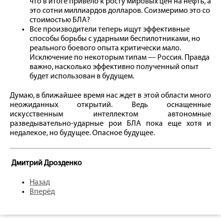
что в итоге привело к росту мировых цен на нефть, а
это сотни миллиардов долларов. Соизмеримо это со
стоимостью БЛА?
Все производители теперь ищут эффективные
способы борьбы с ударными беспилотниками, но
реального боевого опыта критически мало.
Исключение по некоторым типам — Россия. Правда
важно, насколько эффективно полученный опыт
будет использован в будущем.
Думаю, в ближайшее время нас ждет в этой области много
неожиданных открытий. Ведь оснащенные
искусственным интеллектом автономные
разведывательно-ударные рои БЛА пока еще хотя и
недалекое, но будущее. Опасное будущее.
Дмитрий Дрозденко
Назад
Вперёд