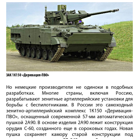
ЗАК 1К150 «Деривация-ПВО»
Но немецкие производители не одиноки в подобных
разработках. Многие страны, включая Россию,
разрабатывают зенитные артиллерийские установки для
борьбы с беспилотниками. В России это самоходный
зенитно-артиллерийский комплекс 1К150 «Деривация-
ПВО», оснащенный современной 57-мм автоматической
пушкой 2А90. В основе изделия 2А90 лежит конструкция
орудия С-60, созданного еще в сороковых годах. Новая
пушка сохраняет камору старой конструкции под