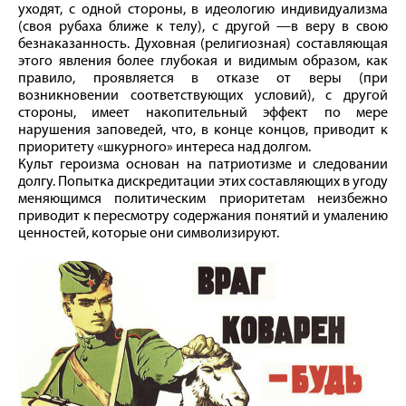
уходят, с одной стороны, в идеологию индивидуализма
(своя рубаха ближе к телу), с другой —в веру в свою
безнаказанность. Духовная (религиозная) составляющая
этого явления более глубокая и видимым образом, как
правило, проявляется в отказе от веры (при
возникновении соответствующих условий), с другой
стороны, имеет накопительный эффект по мере
нарушения заповедей, что, в конце концов, приводит к
приоритету «шкурного» интереса над долгом.
Культ героизма основан на патриотизме и следовании
долгу. Попытка дискредитации этих составляющих в угоду
меняющимся политическим приоритетам неизбежно
приводит к пересмотру содержания понятий и умалению
ценностей, которые они символизируют.