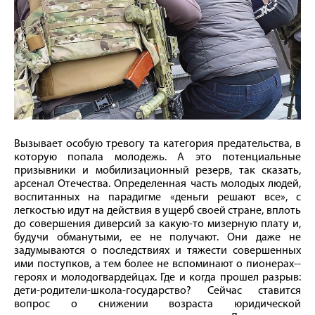
Вызывает особую тревогу та категория предательства, в
которую попала молодежь. А это потенциальные
призывники и мобилизационный резерв, так сказать,
арсенал Отечества. Определенная часть молодых людей,
воспитанных на парадигме «деньги решают все», с
легкостью идут на действия в ущерб своей стране, вплоть
до совершения диверсий за какую‑то мизерную плату и,
будучи обманутыми, ее не получают. Они даже не
задумываются о последствиях и тяжести совершенных
ими поступков, а тем более не вспоминают о пионерах-­
героях и молодогвардейцах. Где и когда прошел разрыв:
дети-родители-­школа-государство? Сейчас ставится
вопрос о снижении возраста юридической