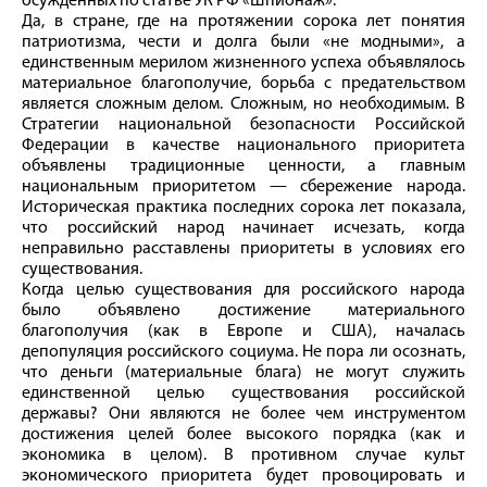
осужденных по статье УК РФ «Шпионаж».
Да, в стране, где на протяжении сорока лет понятия
патриотизма, чести и долга были «не модными», а
единственным мерилом жизненного успеха объявлялось
материальное благополучие, борьба с предательством
является сложным делом. Сложным, но необходимым. В
Стратегии национальной безопасности Российской
Федерации в качестве национального приоритета
объявлены традиционные ценности, а главным
национальным приоритетом — сбережение народа.
Историческая практика последних сорока лет показала,
что российский народ начинает исчезать, когда
неправильно расставлены приоритеты в условиях его
существования.
Когда целью существования для российского народа
было объявлено достижение материального
благополучия (как в Европе и США), началась
депопуляция российского социума. Не пора ли осознать,
что деньги (материальные блага) не могут служить
единственной целью существования российской
державы? Они являются не более чем инструментом
достижения целей более высокого порядка (как и
экономика в целом). В противном случае культ
экономического приоритета будет провоцировать и