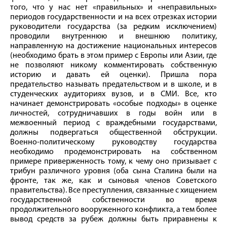
того, что у нас нет «правильных» и «неправильных»
периодов государственности и на всех отрезках истории
руководители государства (за редким исключением)
проводили внутреннюю и внешнюю политику,
направленную на достижение национальных интересов
(необходимо брать в этом пример с Европы или Азии, где
не позволяют никому комментировать собственную
историю и давать ей оценки). Пришла пора
предательство называть предательством и в школе, и в
студенческих аудиториях вузов, и в СМИ. Все, кто
начинает демонстрировать «особые подходы» в оценке
личностей, сотрудничавших в годы вой­н или в
межвоенный период с враждебными государствами,
должны подвергаться общественной обструкции.
Военно-­политическому руководству государства
необходимо продемонстрировать на собственном
примере приверженность тому, к чему оно призывает с
трибун различного уровня (оба сына Сталина были на
фронте, так же, как и сыновья членов Советского
правительства). Все преступления, связанные с хищением
государственной собственности во время
продолжительного вооруженного конфликта, а тем более
вывод средств за рубеж должны быть приравнены к