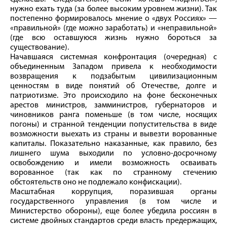
нужно ехать туда (за более высоким уровнем жизни). Так
постепенно формировалось мнение о «двух Россиях» —
«правильной» (где можно заработать) и «неправильной»
(где всю оставшуюся жизнь нужно бороться за
существование).
Начавшаяся системная конфронтация (очередная) с
объединенным Западом привела к необходимости
возвращения к подзабытым цивилизационным
ценностям в виде понятий об Отечестве, долге и
патриотизме. Это происходило на фоне бесконечных
арестов министров, замминистров, губернаторов и
чиновников ранга поменьше (в том числе, носящих
погоны) и странной тенденции попустительства в виде
возможности выехать из страны и вывезти ворованные
капиталы. Показательно наказанные, как правило, без
лишнего шума выходили по условно-­досрочному
освобождению и имели возможность осваивать
ворованное (так как по странному стечению
обстоятельств оно не подлежало конфискации).
Масштабная коррупция, поразившая органы
государственного управления (в том числе и
Министерство обороны), еще более убедила россиян в
системе двой­ных стандартов среди власть предержащих,