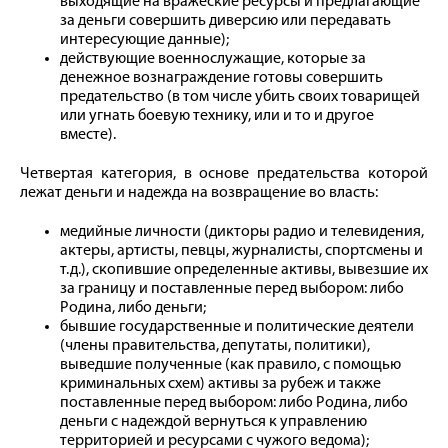
выходящие на вражеские ресурсы и предлагающие
за деньги совершить диверсию или передавать
интересующие данные);
действующие военнослужащие, которые за
денежное вознаграждение готовы совершить
предательство (в том числе убить своих товарищей
или угнать боевую технику, или и то и другое
вместе).
Четвертая категория, в основе предательства которой
лежат деньги и надежда на возвращение во власть:
медийные личности (дикторы радио и телевидения,
актеры, артисты, певцы, журналисты, спортсмены и
т. д.), скопившие определенные активы, вывезшие их
за границу и поставленные перед выбором: либо
Родина, либо деньги;
бывшие государственные и политические деятели
(члены правительства, депутаты, политики),
выведшие полученные (как правило, с помощью
криминальных схем) активы за рубеж и также
поставленные перед выбором: либо Родина, либо
деньги с надеждой вернуться к управлению
территорией и ресурсами с чужого ведома);