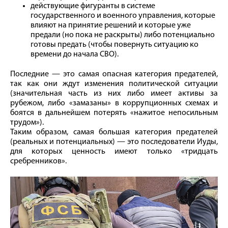
действующие фигуранты в системе
государственного и военного управления, которые
влияют на принятие решений и которые уже
предали (но пока не раскрыты) либо потенциально
готовы предать (чтобы повернуть ситуацию ко
времени до начала СВО).
Последние — это самая опасная категория предателей,
так как они ждут изменения политической ситуации
(значительная часть из них либо имеет активы за
рубежом, либо «замазаны» в коррупционных схемах и
боятся в дальнейшем потерять «нажитое непосильным
трудом»).
Таким образом, самая большая категория предателей
(реальных и потенциальных) — это последователи Иуды,
для которых ценность имеют только «тридцать
сребренников».