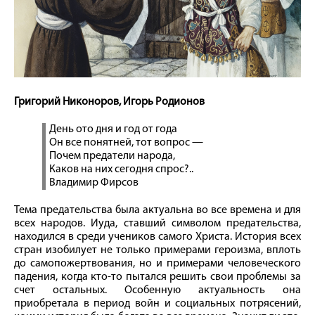
Григорий Никоноров, Игорь Родионов
День ото дня и год от года
Он все понятней, тот вопрос —
Почем предатели народа,
Каков на них сегодня спрос?..
Владимир Фирсов
Тема предательства была актуальна во все времена и для
всех народов. Иуда, ставший символом предательства,
находился в среди учеников самого Христа. История всех
стран изобилует не только примерами героизма, вплоть
до самопожертвования, но и примерами человеческого
падения, когда кто‑то пытался решить свои проблемы за
счет остальных. Особенную актуальность она
приобретала в период вой­н и социальных потрясений,