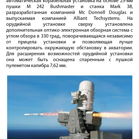
автоматическая корабельная установка на основе 25‑мм
пушки M 242 Bushmaster и станка Mark 38,
разразработанная компанией Mc Donnell Douglas и
выпускаемая компанией Alliant Techsystems. На
орудийной установке сверху установлена
дополнительная оптико-электронная обзорная система с
углом обзора в 330 град., поворачивающаяся независимо
от прицела установки и позволяющая лучше
контролировать окружающую обстановку в акватории.
Для расширения возможностей орудийной установки
она может быть оснащена спаренным с пушкой
пулеметом калибра 7,62 мм.