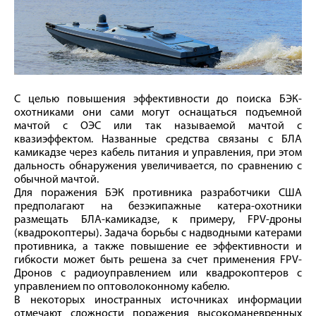
С целью повышения эффективности до поиска БЭК-
охотниками они сами могут оснащаться подъемной
мачтой с ОЭС или так называемой мачтой с
квазиэффектом. Названные средства связаны с БЛА
камикадзе через кабель питания и управления, при этом
дальность обнаружения увеличивается, по сравнению с
обычной мачтой.
Для поражения БЭК противника разработчики США
предполагают на безэкипажные катера-охотники
размещать БЛА-камикадзе, к примеру, FPV-дроны
(квадрокоптеры). Задача борьбы с надводными катерами
противника, а также повышение ее эффективности и
гибкости может быть решена за счет применения FPV-
Дронов с радиоуправлением или квадрокоптеров с
управлением по оптоволоконному кабелю.
В некоторых иностранных источниках информации
отмечают сложности поражения высокоманевренных