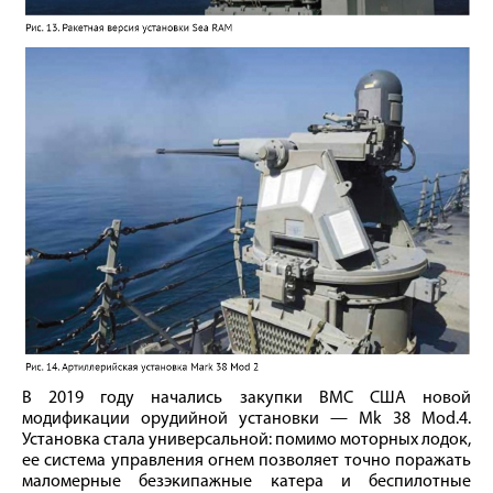
В 2019 году начались закупки ВМС США новой
модификации орудийной установки — Mk 38 Mod.4.
Установка стала универсальной: помимо моторных лодок,
ее система управления огнем позволяет точно поражать
маломерные безэкипажные катера и беспилотные