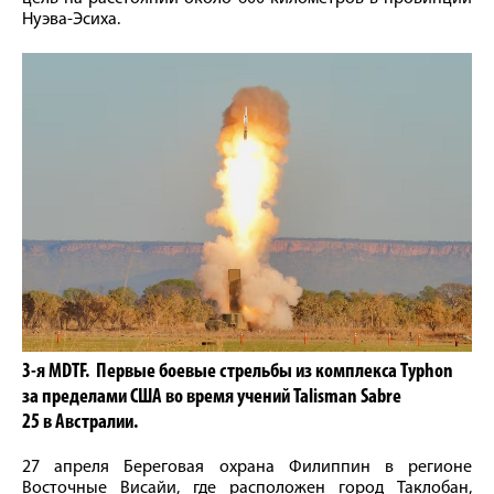
Нуэва-Эсиха.
3-я MDTF. Первые боевые стрельбы из комплекса Typhon
за пределами США во время учений Talisman Sabre
25 в Австралии.
27 апреля Береговая охрана Филиппин в регионе
Восточные Висайи, где расположен город Таклобан,