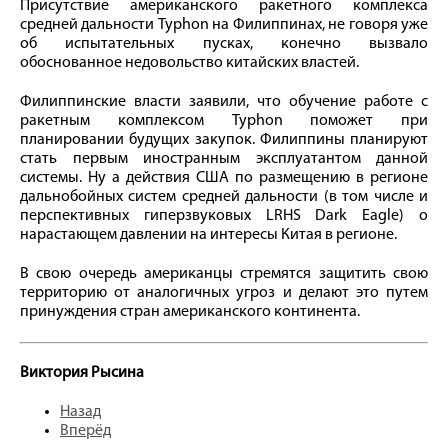
Присутствие американского ракетного комплекса
средней дальности Typhon на Филиппинах, не говоря уже
об испытательных пусках, конечно вызвало
обоснованное недовольство китайских властей.
Филиппинские власти заявили, что обучение работе с
ракетным комплексом Typhon поможет при
планировании будущих закупок. Филиппины планируют
стать первым иностранным эксплуатантом данной
системы. Ну а действия США по размещению в регионе
дальнобойных систем средней дальности (в том числе и
перспективных гиперзвуковых LRHS Dark Eagle) о
нарастающем давлении на интересы Китая в регионе.
В свою очередь американцы стремятся защитить свою
территорию от аналогичных угроз и делают это путем
принуждения стран американского континента.
Виктория Рысина
Назад
Вперёд