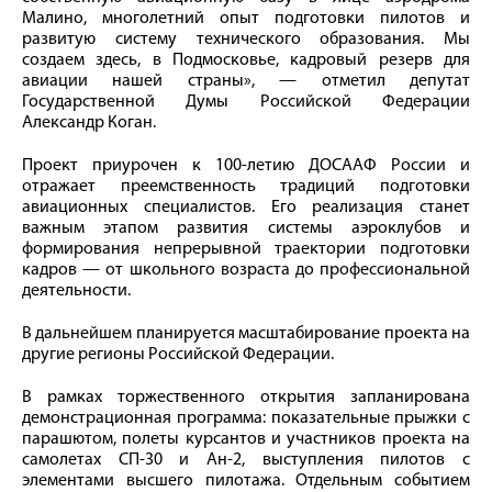
Малино, многолетний опыт подготовки пилотов и
развитую систему технического образования. Мы
создаем здесь, в Подмосковье, кадровый резерв для
авиации нашей страны», — отметил депутат
Государственной Думы Российской Федерации
Александр Коган.
Проект приурочен к 100-летию ДОСААФ России и
отражает преемственность традиций подготовки
авиационных специалистов. Его реализация станет
важным этапом развития системы аэроклубов и
формирования непрерывной траектории подготовки
кадров — от школьного возраста до профессиональной
деятельности.
В дальнейшем планируется масштабирование проекта на
другие регионы Российской Федерации.
В рамках торжественного открытия запланирована
демонстрационная программа: показательные прыжки с
парашютом, полеты курсантов и участников проекта на
самолетах СП-30 и Ан-2, выступления пилотов с
элементами высшего пилотажа. Отдельным событием