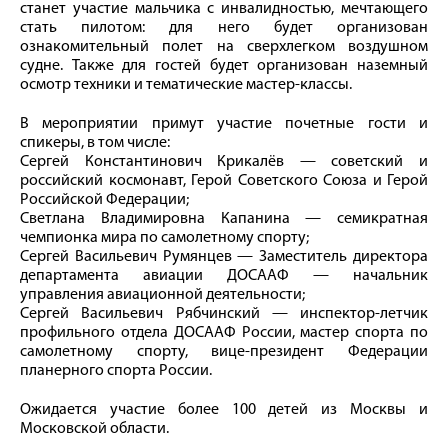
станет участие мальчика с инвалидностью, мечтающего
стать пилотом: для него будет организован
ознакомительный полет на сверхлегком воздушном
судне. Также для гостей будет организован наземный
осмотр техники и тематические мастер-классы.
В мероприятии примут участие почетные гости и
спикеры, в том числе:
Сергей Константинович Крикалёв — советский и
российский космонавт, Герой Советского Союза и Герой
Российской Федерации;
Светлана Владимировна Капанина — семикратная
чемпионка мира по самолетному спорту;
Сергей Васильевич Румянцев — Заместитель директора
департамента авиации ДОСААФ — начальник
управления авиационной деятельности;
Сергей Васильевич Рябчинский — инспектор-летчик
профильного отдела ДОСААФ России, мастер спорта по
самолетному спорту, вице-президент Федерации
планерного спорта России.
Ожидается участие более 100 детей из Москвы и
Московской области.