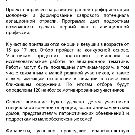
Проект направлен на развитие ранней профориентации
молодежи и формирование кадрового потенциала
авиационной отрасли. Программа дает подросткам
возможность сделать первый шаг в авиационной
профессии.
К участию приглашаются юноши и девушки в возрасте от
15 до 17 лет. Отбор пройдет на конкурсной основе.
Участникам предстоит подготовить сочинения и
исследовательские работы по авиационной тематике.
Работы могут быть посвящены летчикам-героям, в том
числе связанным с малой родиной участников, а также
людям, имеющим отношение к авиации в семье или
ближайшем окружении. По итогам отбора будут
определены 120 наиболее мотивированных участников.
Особое внимание будет уделено детям участников
специальной военной операции, воспитанникам детских
домов, представителям патриотических объединений и
подросткам из малообеспеченных семей.
Финалисты, успешно прошедшие врачебно-летную