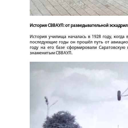
История СВВАУЛ: от разведывательной эскадрил
История училища началась в 1928 году, когда
последующие годы он прошёл путь от авиацион
году на его базе сформировали Саратовскую
знаменитым СВВАУЛ.