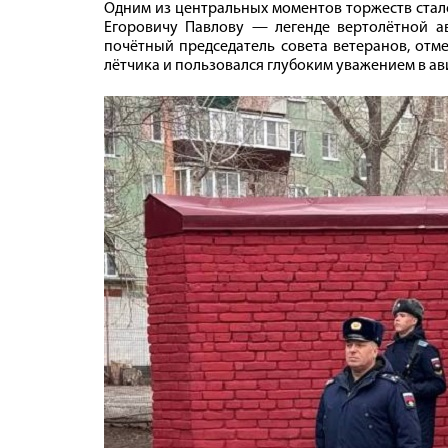
Одним из центральных моментов торжеств стал
Егоровичу Павлову — легенде вертолётной ав
почётный председатель совета ветеранов, отм
лётчика и пользовался глубоким уважением в ав