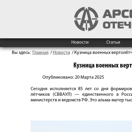
Новости
Статьи
Вы здесь:
Главная
/
Новости
/
Кузница военных вертолётч
Кузница военных верт
Опубликовано: 20 Марта 2025
Сегодня исполняется 85 лет со дня формиро
лётчиков (СВВАУЛ) — единственного в Росс
министерств и ведомств РФ. Это альма-матер тыс