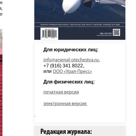
ию
,
го
Для юридических лиц: 
, 
info@arsenal-otechestva.ru
+7 (916) 341 8022, 
или 
ООО «Урал-Пресс»
Для физических лиц: 
печатная версия
электронная версия
Редакция журнала: