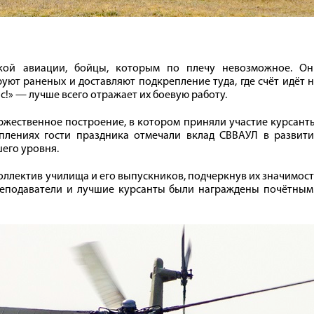
кой авиации, бойцы, которым по плечу невозможное. Он
уют раненых и доставляют подкрепление туда, где счёт идёт 
ас!» — лучше всего отражает их боевую работу.
оржественное построение, в котором приняли участие курсант
плениях гости праздника отмечали вклад СВВАУЛ в развити
его уровня.
оллектив училища и его выпускников, подчеркнув их значимос
реподаватели и лучшие курсанты были награждены почётным