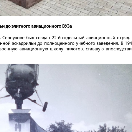
ьи до элитного авиационного ВУЗа
 в Серпухове был создан 22-й отдельный авиационный отряд.
ной эскадрильи до полноценного учебного заведения. В 194
 военную авиационную школу пилотов, ставшую впоследстви