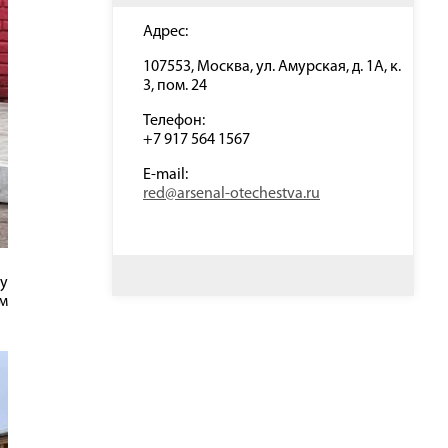
Адрес:
107553, Москва, ул. Амурская, д. 1А, к.
3, пом. 24
Телефон:
+7 917 564 1567
E-mail:
red@arsenal-otechestva.ru
ву
ым