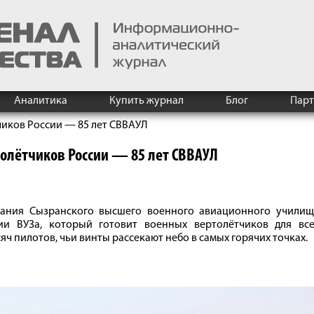
Аналитика
Купить журнал
Блог
Пар
иков России — 85 лет СВВАУЛ
олётчиков России — 85 лет СВВАУЛ
вания Сызранского высшего военного авиационного училищ
ии ВУЗа, который готовит военных вертолётчиков для все
яч пилотов, чьи винты рассекают небо в самых горячих точках.