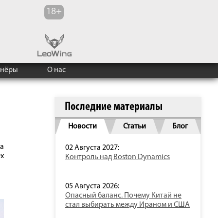
тнёры
О нас
Последние материалы
Новости
Статьи
Блог
а
02 Августа 2027:
х
Контроль над Boston Dynamics
05 Августа 2026:
Опасный баланс. Почему Китай не
стал выбирать между Ираном и США