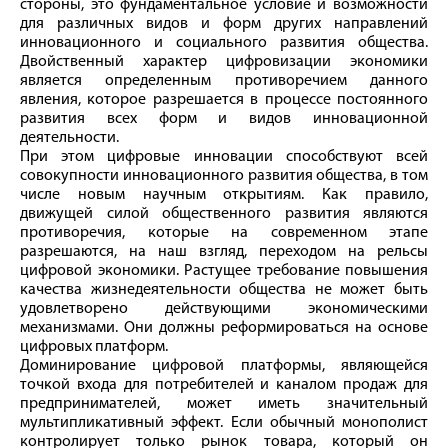
стороны, это фундаментальное условие и возможности
для различных видов и форм других направлений
инновационного и социального развития общества.
Двойственный характер цифровизации экономики
является определенным противоречием данного
явления, которое разрешается в процессе постоянного
развития всех форм и видов инновационной
деятельности.
При этом цифровые инновации способствуют всей
совокупности инновационного развития общества, в том
числе новым научным открытиям. Как правило,
движущей силой общественного развития являются
противоречия, которые на современном этапе
разрешаются, на наш взгляд, переходом на рельсы
цифровой экономики. Растущее требование повышения
качества жизнедеятельности общества не может быть
удовлетворено действующими экономическими
механизмами. Они должны реформироваться на основе
цифровых платформ.
Доминирование цифровой платформы, являющейся
точкой входа для потребителей и каналом продаж для
предпринимателей, может иметь значительный
мультипликативный эффект. Если обычный монополист
контролирует только рынок товара, который он