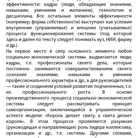
эффективности: кадры (люди, обладающие знаниями,
навыками, умениями и желанием), технологии и
дисциплина. Все остальные элементы эффективности
(например, форма собственности) выступают как условия
внутренние (управляемые) и внешние (учитываемые)
процесса функционирования системы (под которой
здесь и далее по тексту следует понимать вуз, НИИ, фирму
и др.).
На первое место в силу основного элемента любой
социально-экономической системы выдвигаются люди,
кадры, т. е. профессионалы своего дела, которые
постоянно занимаются совершенствованием своего
сознания знаниями, навыками и умением
профессионального характера и др., а для руководителей
— также и созданием условий развития подчиненных, т. е.
их профессионального роста. В основе
производственного процесса социально-экономической
системы следует рассматривать принцип
самоорганизации, заключающийся в управленческом
аспекте модели: «Король делает свиту, а свита делает
короля». В этом процессе проявляется разумная
(руководящая и направляющая) роль лидера коллектива,
организации и др., т. е. системы. Другими словами,