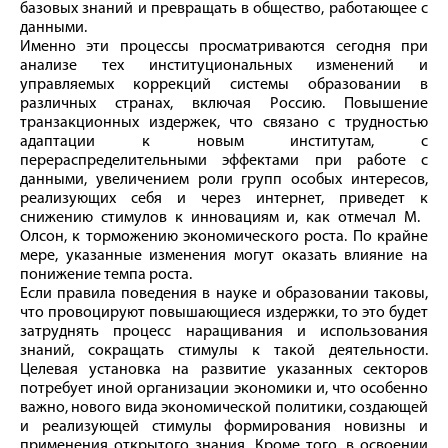
базовых знаний и превращать в общество, работающее с
данными.
Именно эти процессы просматриваются сегодня при
анализе тех институциональных изменений и
управляемых коррекций системы образовании в
различных странах, включая Россию. Повышение
транзакционных издержек, что связано с трудностью
адаптации к новым институтам, с
перераспределительными эффектами при работе с
данными, увеличением роли групп особых интересов,
реализующих себя и через интернет, приведет к
снижению стимулов к инновациям и, как отмечал М.
Олсон, к торможению экономического роста. По крайне
мере, указанные изменения могут оказать влияние на
понижение темпа роста.
Если правила поведения в науке и образовании таковы,
что провоцируют повышающиеся издержки, то это будет
затруднять процесс наращивания и использования
знаний, сокращать стимулы к такой деятельности.
Целевая установка на развитие указанных секторов
потребует иной организации экономики и, что особенно
важно, нового вида экономической политики, создающей
и реализующей стимулы формирования новизны и
применения открытого знания. Кроме того, в освоении