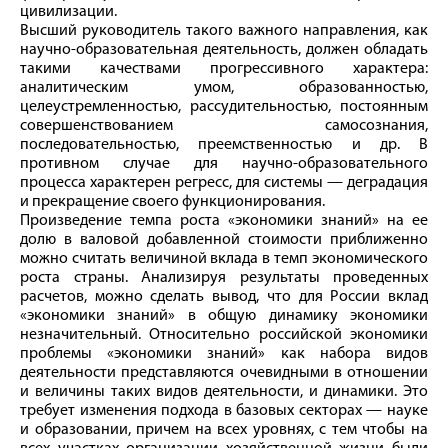
цивилизации.
Высший руководитель такого важного направления, как
научно-образовательная деятельность, должен обладать
такими качествами прогрессивного характера:
аналитическим умом, образованностью,
целеустремленностью, рассудительностью, постоянным
совершенствованием самосознания,
последовательностью, преемственностью и др. В
противном случае для научно-образовательного
процесса характерен регресс, для системы — деградация
и прекращение своего функционирования.
Произведение темпа роста «экономики знаний» на ее
долю в валовой добавленной стоимости приближенно
можно считать величиной вклада в темп экономического
роста страны. Анализируя результаты проведенных
расчетов, можно сделать вывод, что для России вклад
«экономики знаний» в общую динамику экономики
незначительный. Относительно российской экономики
проблемы «экономики знаний» как набора видов
деятельности представляются очевидными в отношении
и величины таких видов деятельности, и динамики. Это
требует изменения подхода в базовых секторах — науке
и образовании, причем на всех уровнях, с тем чтобы на