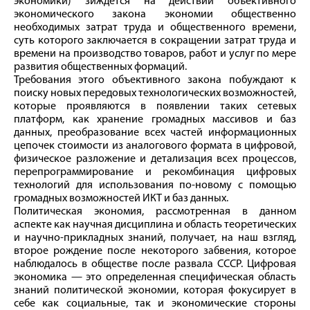
экономики) зиждется на действии объективного
экономического закона экономии общественно
необходимых затрат труда и общественного времени,
суть которого заключается в сокращении затрат труда и
времени на производство товаров, работ и услуг по мере
развития общественных формаций.
Требования этого объективного закона побуждают к
поиску новых передовых технологических возможностей,
которые проявляются в появлении таких сетевых
платформ, как хранение громадных массивов и баз
данных, преобразование всех частей информационных
цепочек стоимости из аналогового формата в цифровой,
физическое разложение и детализация всех процессов,
перепрограммирование и рекомбинация цифровых
технологий для использования по-новому с помощью
громадных возможностей ИКТ и баз данных.
Политическая экономия, рассмотренная в данном
аспекте как научная дисциплина и область теоретических
и научно-прикладных знаний, получает, на наш взгляд,
второе рождение после некоторого забвения, которое
наблюдалось в обществе после развала СССР. Цифровая
экономика — это определенная специфическая область
знаний политической экономии, которая фокусирует в
себе как социальные, так и экономические стороны