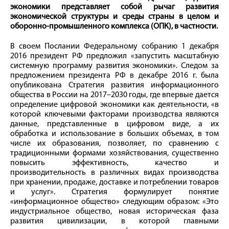
экономики представляет собой рычаг развития
экономической структуры и среды страны в целом и
оборонно-­промышленного комплекса (ОПК), в частности.
В своем Послании Федеральному собранию 1 декабря
2016 президент РФ предложил «запустить масштабную
системную программу развития экономики». Следом за
предложением президента РФ в декабре 2016 г. была
опубликована Стратегия развития информационного
общества в России на 2017–2030 годы, где впервые дается
определение цифровой экономики как деятельности, «в
которой ключевыми факторами производства являются
данные, представленные в цифровом виде, а их
обработка и использование в больших объемах, в том
числе их образования, позволяет, по сравнению с
традиционными формами хозяйствования, существенно
повысить эффективность, качество и
производительность в различных видах производства
при хранении, продаже, доставке и потреблении товаров
и услуг». Стратегия формулирует понятие
«информационное общество» следующим образом: «Это
индустриальное общество, новая историческая фаза
развития цивилизации, в которой главными