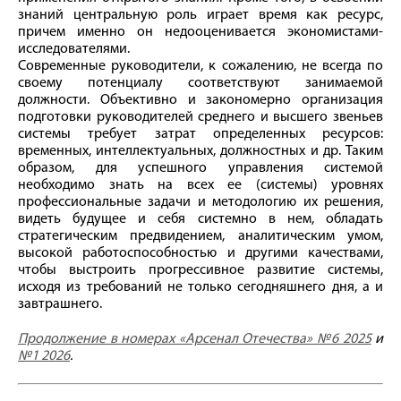
знаний центральную роль играет время как ресурс,
причем именно он недооценивается экономистами-
исследователями.
Современные руководители, к сожалению, не всегда по
своему потенциалу соответствуют занимаемой
должности. Объективно и закономерно организация
подготовки руководителей среднего и высшего звеньев
системы требует затрат определенных ресурсов:
временных, интеллектуальных, должностных и др. Таким
образом, для успешного управления системой
необходимо знать на всех ее (системы) уровнях
профессиональные задачи и методологию их решения,
видеть будущее и себя системно в нем, обладать
стратегическим предвидением, аналитическим умом,
высокой работоспособностью и другими качествами,
чтобы выстроить прогрессивное развитие системы,
исходя из требований не только сегодняшнего дня, а и
завтрашнего.
Продолжение в номерах «Арсенал Отечества» №6 2025
и
№1 2026
.