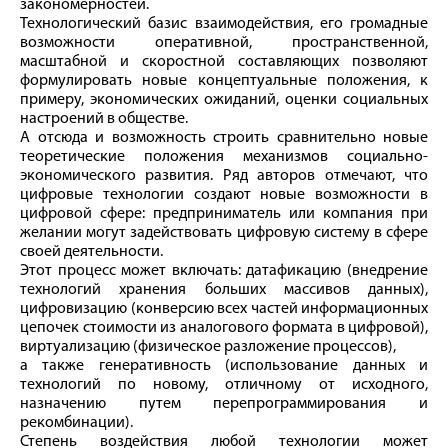
закономерностей.
Технологический базис взаимодействия, его громадные
возможности оперативной, пространственной,
масштабной и скоростной составляющих позволяют
формулировать новые концептуальные положения, к
примеру, экономических ожиданий, оценки социальных
настроений в обществе.
А отсюда и возможность строить сравнительно новые
теоретические положения механизмов социально-
экономического развития. Ряд авторов отмечают, что
цифровые технологии создают новые возможности в
цифровой сфере: предприниматель или компания при
желании могут задействовать цифровую систему в сфере
своей деятельности.
Этот процесс может включать: датафикацию (внедрение
технологий хранения больших массивов данных),
цифровизацию (конверсию всех частей информационных
цепочек стоимости из аналогового формата в цифровой),
виртуализацию (физическое разложение процессов),
а также генеративность (использование данных и
технологий по новому, отличному от исходного,
назначению путем перепрограммирования и
рекомбинации).
Степень воздействия любой технологии может