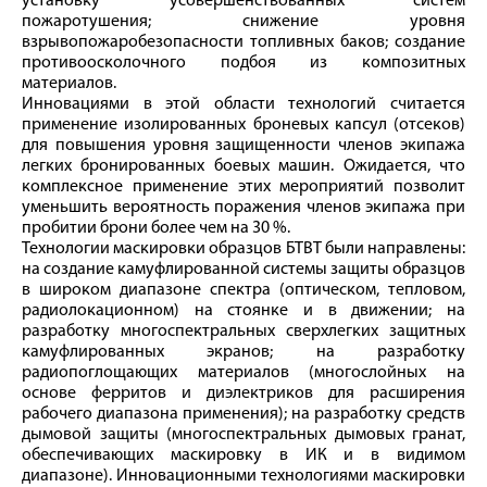
установку усовершенствованных систем
пожаротушения; снижение уровня
взрывопожаробезопасности топливных баков; создание
противоосколочного подбоя из композитных
материалов.
Инновациями в этой области технологий считается
применение изолированных броневых капсул (отсеков)
для повышения уровня защищенности членов экипажа
легких бронированных боевых машин. Ожидается, что
комплексное применение этих мероприятий позволит
уменьшить вероятность поражения членов экипажа при
пробитии брони более чем на 30 %.
Технологии маскировки образцов БТВТ были направлены:
на создание камуфлированной системы защиты образцов
в широком диапазоне спектра (оптическом, тепловом,
радиолокационном) на стоянке и в движении; на
разработку многоспектральных сверхлегких защитных
камуфлированных экранов; на разработку
радиопоглощающих материалов (многослойных на
основе ферритов и диэлектриков для расширения
рабочего диапазона применения); на разработку средств
дымовой защиты (многоспектральных дымовых гранат,
обеспечивающих маскировку в ИК и в видимом
диапазоне). Инновационными технологиями маскировки