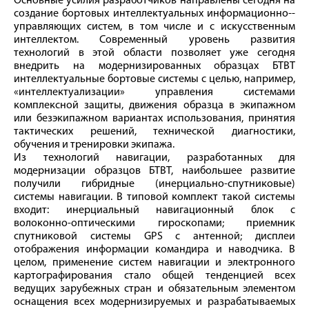
Основные усилия разработчиков направлены сегодня на
создание бортовых интеллектуальных информационно-­
управляющих систем, в том числе и с искусственным
интеллектом. Современный уровень развития
технологий в этой области позволяет уже сегодня
внедрить на модернизированных образцах БТВТ
интеллектуальные бортовые системы с целью, например,
«интеллектуализации» управления системами
комплексной защиты, движения образца в экипажном
или безэкипажном вариантах использования, принятия
тактических решений, технической диагностики,
обучения и тренировки экипажа.
Из технологий навигации, разработанных для
модернизации образцов БТВТ, наибольшее развитие
получили гибридные (инерциально-­спутниковые)
системы навигации. В типовой комплект такой системы
входит: инерциальный навигационный блок с
волоконно-­оптическими гироскопами; приемник
спутниковой системы GPS с антенной; дисплеи
отображения информации командира и наводчика. В
целом, применение систем навигации и электронного
картографирования стало общей тенденцией всех
ведущих зарубежных стран и обязательным элементом
оснащения всех модернизируемых и разрабатываемых