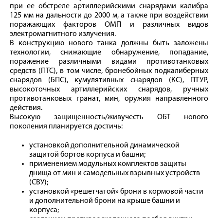
при ее обстреле артиллерийскими снарядами калибра
125 мм на дальности до 2000 м, а также при воздействии
поражающих факторов ОМП и различных видов
электромагнитного излучения.
В конструкцию нового танка должны быть заложены
технологии, снижающие обнаружение, попадание,
поражение различными видами противотанковых
средств (ПТС), в том числе, бронебойных подкалиберных
снарядов (БПС), кумулятивных снарядов (КС), ПТУР,
высокоточных артиллерийских снарядов, ручных
противотанковых гранат, мин, оружия направленного
действия.
Высокую защищенность/живучесть ОБТ нового
поколения планируется достичь:
установкой дополнительной динамической
защитой бортов корпуса и башни;
применением модульных комплектов защиты
днища от мин и самодельных взрывных устройств
(СВУ);
установкой «решетчатой» брони в кормовой части
и дополнительной брони на крыше башни и
корпуса;