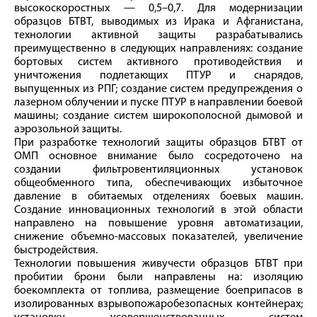
высокоскоростных — 0,5–0,7. Для модернизации
образцов БТВТ, выводимых из Ирака и Афганистана,
технологии активной защиты разрабатывались
преимущественно в следующих направлениях: создание
бортовых систем активного противодействия и
уничтожения подлетающих ПТУР и снарядов,
выпущенных из РПГ; создание систем предупреждения о
лазерном облучении и пуске ПТУР в направлении боевой
машины; создание систем широкополосной дымовой и
аэрозольной защиты.
При разработке технологий защиты образцов БТВТ от
ОМП основное внимание было сосредоточено на
создании фильтровентиляционных установок
общеобменного типа, обеспечивающих избыточное
давление в обитаемых отделениях боевых машин.
Создание инновационных технологий в этой области
направлено на повышение уровня автоматизации,
снижение объемно-­массовых показателей, увеличение
быстродействия.
Технологии повышения живучести образцов БТВТ при
пробитии брони были направлены на: изоляцию
боекомплекта от топлива, размещение боеприпасов в
изолированных взрывопожаробезопасных контейнерах;