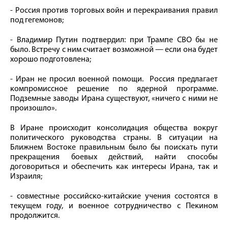
- Россия против торговых войн и перекраивания правил
под гегемонов;
- Владимир Путин подтвердил: при Трампе СВО бы не
было. Встречу с ним считает возможной — если она будет
хорошо подготовлена;
- Иран не просил военной помощи. Россия предлагает
компромиссное решение по ядерной программе.
Подземные заводы Ирана существуют, «ничего с ними не
произошло».
В Иране происходит консолидация общества вокруг
политического руководства страны. В ситуации на
Ближнем Востоке правильным было бы поискать пути
прекращения боевых действий, найти способы
договориться и обеспечить как интересы Ирана, так и
Израиля;
- совместные российско-китайские учения состоятся в
текущем году, и военное сотрудничество с Пекином
продолжится.