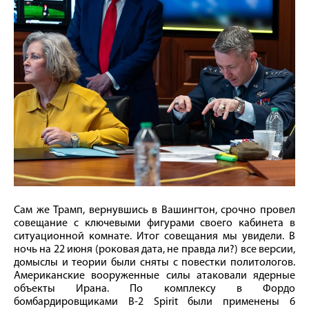
Сам же Трамп, вернувшись в Вашингтон, срочно провел
совещание с ключевыми фигурами своего кабинета в
ситуационной комнате. Итог совещания мы увидели. В
ночь на 22 июня (роковая дата, не правда ли?) все версии,
домыслы и теории были сняты с повестки политологов.
Американские вооруженные силы атаковали ядерные
объекты Ирана. По комплексу в Фордо
бомбардировщиками B-2 Spirit были применены 6