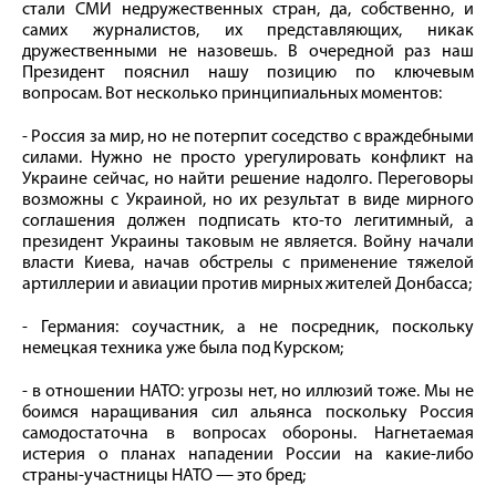
стали СМИ недружественных стран, да, собственно, и
самих журналистов, их представляющих, никак
дружественными не назовешь. В очередной раз наш
Президент пояснил нашу позицию по ключевым
вопросам. Вот несколько принципиальных моментов:
- Россия за мир, но не потерпит соседство с враждебными
силами. Нужно не просто урегулировать конфликт на
Украине сейчас, но найти решение надолго. Переговоры
возможны с Украиной, но их результат в виде мирного
соглашения должен подписать кто-то легитимный, а
президент Украины таковым не является. Войну начали
власти Киева, начав обстрелы с применение тяжелой
артиллерии и авиации против мирных жителей Донбасса;
- Германия: соучастник, а не посредник, поскольку
немецкая техника уже была под Курском;
- в отношении НАТО: угрозы нет, но иллюзий тоже. Мы не
боимся наращивания сил альянса поскольку Россия
самодостаточна в вопросах обороны. Нагнетаемая
истерия о планах нападении России на какие-либо
страны-участницы НАТО — это бред;