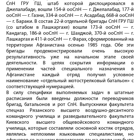
СпН ГРУ ГШ, штаб которой дислоцировался в
Джелалабаде, вошли 154‑й ооСпН — г. Джелалабад, 177‑й
ооСпН — г. Газни, 334‑й ооСпН — г. Асадабад, 668‑й ооСпН
— г. Бараки. В состав 22‑й отдельной бригады СпН ГРУ ГШ
(со штабом в Лашкаргахе) вошли 173‑й ооСпН — г.
Кандагар, 186‑й ооСпН — г. Шахджой, 370‑й ооСпН — г.
Лашкаргах и 411‑й ооСпН — г. Фарах, сформированный на
территории Афганистана осенью 1985 года. Обе эти
бригады продемонстрировали очень высокую
результативность уже на начальном этапе своей
деятельности. В целях сокрытия информации о
применении частей специального назначения в
Афганистане каждый отряд получил условное
наименование «отдельный мотострелковый батальон» с
соответствующей нумерацией.
В силу специфики выполняемых задач в штатные
расписания были введены должности переводчиков
бригад, батальонов и рот СпН. Выпускники факультета
спецназ Рязанского высшего воздушно-­десантного
командного училища и разведывательного факультета
Киевского высшего общевой­скового командного
училища, которые составляли основной костяк отрядов,
являлись неплохими языковыми специалистами, но