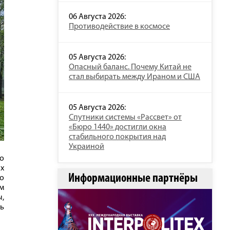
06 Августа 2026:
Противодействие в космосе
05 Августа 2026:
Опасный баланс. Почему Китай не
стал выбирать между Ираном и США
05 Августа 2026:
Спутники системы «Рассвет» от
«Бюро 1440» достигли окна
стабильного покрытия над
Украиной
ло
ых
Информационные партнёры
о
ом
,
нь