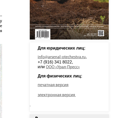
–
лу
е
ая
Для юридических лиц: 
, 
info@arsenal-otechestva.ru
+7 (916) 341 8022, 
или 
ООО «Урал-Пресс»
Для физических лиц: 
печатная версия
электронная версия