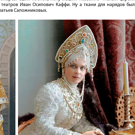
 театров Иван Осипович Каффи. Ну а ткани для нарядов был
ратьев Сапожниковых.