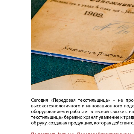
Сегодня «Передовая текстильщица» – не про
высокотехнологичного и инновационного подх
оборудованием и работает в тесной связке с 
текстильщице» бережно хранят уважение к тради
об руку, создавая продукцию, которая действите