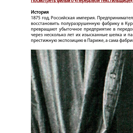
Посмотреть фильм о «Передовой текстильщице»,
История
1875 год, Российская империя. Предпринимат
восстановить полуразрушенную фабрику в Кура
превращают убыточное предприятие в передо
через несколько лет их изысканные шелка и п
престижную экспозицию в Париже, а сама фабр