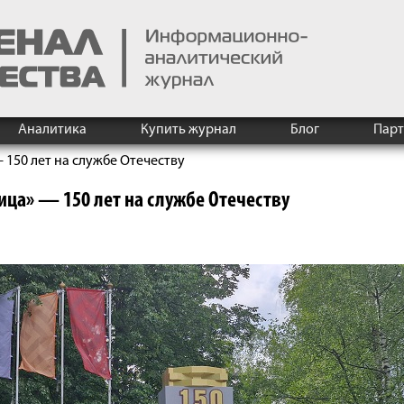
Аналитика
Купить журнал
Блог
Пар
150 лет на службе Отечеству
ца» — 150 лет на службе Отечеству