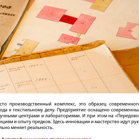
сто производственный комплекс, это образец современного
ода к текстильному делу. Предприятие оснащено современны
научными центрами и лабораториями. И при этом на «Передов
циям и опыту предков. Здесь инновации и мастерство идут ру
льно меняет реальность.