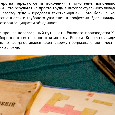
терства передаются из поколения в поколение, дополняяс
 – это результат не просто труда, а интеллектуального вклад
своему делу. «Передовая текстильщица» – это больше, че
етственности и глубокого уважения к профессии. Здесь кажд
которая защищает и объединяет.
а прошла колоссальный путь – от шёлкового производства X
боронно-промышленного комплекса России. Коллектив виде
, но всегда оставался верен своему предназначению – чест
жно стране.