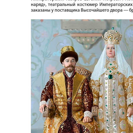
наряд», театральный костюмер Императорских
заказаны у поставщика Высочайшего двора — б