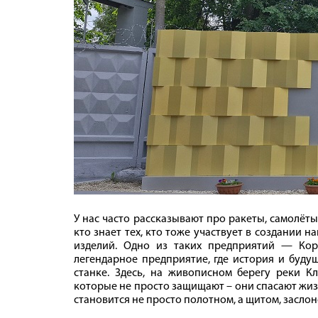
У нас часто рассказывают про ракеты, самолёты,
кто знает тех, кто тоже участвует в создании 
изделий. Одно из таких предприятий — Кор
легендарное предприятие, где история и буду
станке. Здесь, на живописном берегу реки К
которые не просто защищают – они спасают жизни
становится не просто полотном, а щитом, засло