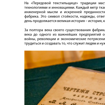
На «Передовой текстильщице» традиции мас
технологиями и инновациями. Каждый метр ткани
инженерной мысли и искренней преданности 
фабрика. Это символ стойкости, надежды, отв
день продолжается великая история – история, 
За полтора века своего существования фабрик
века до одного из важнейших предприятий о
войны, революции и экономические потрясения
трудиться и создавать то, что служит людям и ну