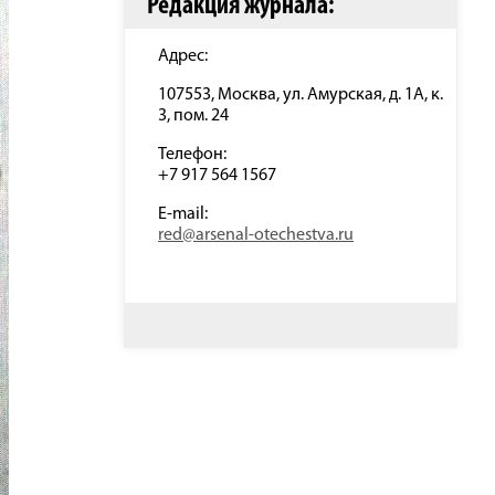
Редакция журнала:
Адрес:
107553, Москва, ул. Амурская, д. 1А, к.
3, пом. 24
Телефон:
+7 917 564 1567
E-mail:
red@arsenal-otechestva.ru