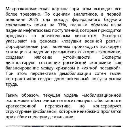
Макроэкономическая картина при этом выглядит все
более тревожно. По оценкам аналитиков, в первой
половине 2025 года доходы федерального бюджета
сократились почти на
17%
, главным образом из-за
падения нефтегазовых поступлений, которые приходится
продавать со значительным дисконтом. Эксперты
указывают на феномен «ловушки военной ренты»:
форсированный рост военных производств маскирует
стагнацию и падение гражданских секторов экономики,
создавая иллюзию устойчивости. Эксперты
диагностируют состояние российской экономики как
балансирование между кризисом и «мягкой посадкой».
При этом перспектива демобилизации сотен тысяч
контрактников создаст дополнительный шок для рынка
труда.
Таким образом, текущая модель «мобилизационной
экономики» обеспечивает относительную стабильность в
краткосрочной перспективе, но консервирует
структурные дисбалансы, которые неизбежно проявятся
при любом сценарии деэскалации.