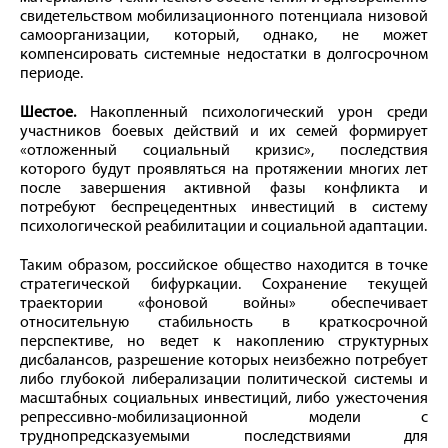
свидетельством мобилизационного потенциала низовой
самоорганизации, который, однако, не может
компенсировать системные недостатки в долгосрочном
периоде.
Шестое.
Накопленный психологический урон среди
участников боевых действий и их семей формирует
«отложенный социальный кризис», последствия
которого будут проявляться на протяжении многих лет
после завершения активной фазы конфликта и
потребуют беспрецедентных инвестиций в систему
психологической реабилитации и социальной адаптации.
Таким образом, российское общество находится в точке
стратегической бифуркации. Сохранение текущей
траектории «фоновой войны» обеспечивает
относительную стабильность в краткосрочной
перспективе, но ведет к накоплению структурных
дисбалансов, разрешение которых неизбежно потребует
либо глубокой либерализации политической системы и
масштабных социальных инвестиций, либо ужесточения
репрессивно-мобилизационной модели с
труднопредсказуемыми последствиями для