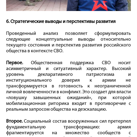
6. Стратегические выводы и перспективы развития
Проведенный анализ позволяет сформулировать
следующие концептуальные выводы относительно
текущего состояния и перспектив развития российского
общества в контексте СВО.
Первое.
Общественная поддержка СВО носит
асимметричный и ситуативный характер. Высокий
уровень декларативного патриотизма и
институционального доверия к армии не
трансформируется в готовность к неограниченной
личной вовлеченности в конфликт. Это создает для власти
«ловушку завышенных ожиданий», при которой
мобилизационная риторика входит в противоречие с
реальным запросом общества на деэскалацию.
Второе.
Социальный состав вооруженных сил претерпел
фундаментальную трансформацию: армия
фрагментируется на множество сообществ с