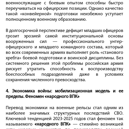
военнослужащие с боевым опытом способны быстро
переучиваться на офицерские позиции. Однако качество
такой «конвейерной» подготовки неизбежно уступает
полноценному военному образованию.
В долгосрочной перспективе дефицит младших офицеров
грозит эрозией самой институциональной основы
вооруженных сил — профессионального унтер-
офицерского и младшего командного состава, который
во всех современных армиях выполняет роль «станового
хребта» боевой подготовки и воинской дисциплины. Без
системного решения этой проблемы российская армия
рискует утратить способность к воспроизводству
боеспособных подразделений даже в условиях
сохранения численного превосходства.
4. Экономика войны: мобилизационная модель и ее
пределы. Феномен «народного ВПК»
Перевод экономики на военные рельсы стал одним из
наиболее значимых структурных последствий СВО.
Ключевой тенденцией 2023-2025 годов стал феномен так
называемого
«народного ВПК»
— стихийно возникшей